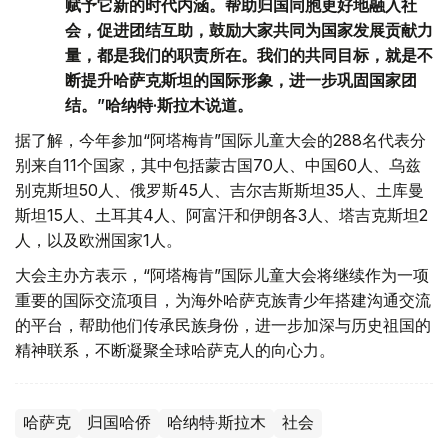
赋予它新的时代内涵。帮助归国同胞更好地融入社
会，促进团结互助，鼓励大家共同为国家发展贡献力
量，都是我们的职责所在。我们的共同目标，就是不
断提升哈萨克斯坦的国际形象，进一步巩固国家团
结。”哈纳特·斯拉木说道。
据了解，今年参加“阿塔梅肯”国际儿童大会的288名代表分
别来自11个国家，其中包括蒙古国70人、中国60人、乌兹
别克斯坦50人、俄罗斯45人、吉尔吉斯斯坦35人、土库曼
斯坦15人、土耳其4人、阿富汗和伊朗各3人、塔吉克斯坦2
人，以及欧洲国家1人。
大会主办方表示，“阿塔梅肯”国际儿童大会将继续作为一项
重要的国际交流项目，为海外哈萨克族青少年搭建沟通交流
的平台，帮助他们传承民族身份，进一步加深与历史祖国的
精神联系，不断凝聚全球哈萨克人的向心力。
哈萨克
归国哈侨
哈纳特·斯拉木
社会