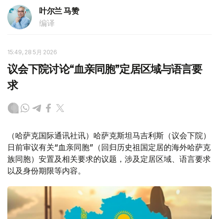
叶尔兰 马赞
编译
15:49, 28 5月 2026
议会下院讨论“血亲同胞”定居区域与语言要
求
（哈萨克国际通讯社讯）哈萨克斯坦马吉利斯（议会下院）
日前审议有关“血亲同胞”（回归历史祖国定居的海外哈萨克
族同胞）安置及相关要求的议题，涉及定居区域、语言要求
以及身份期限等内容。