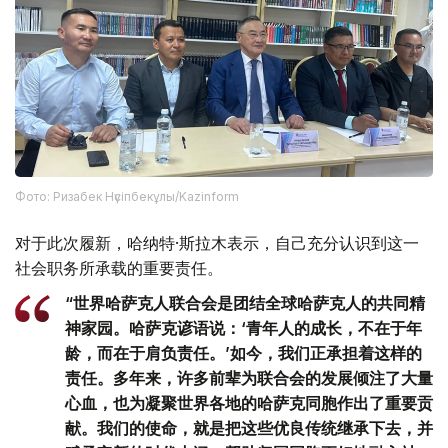
Фото: Ризабек Нүсіпбекұлы/Kazinform
对于此次履新，哈纳特·斯拉木表示，自己充分认识到这一
社会职务所承载的重要责任。
“世界哈萨克人联合会是团结全球哈萨克人的共同精
神家园。哈萨克谚语说：‘青年人的成长，不在于年
龄，而在于肩负责任。’如今，我们正承担着这样的
责任。多年来，许多前辈为联合会的发展倾注了大量
心血，也为凝聚世界各地的哈萨克同胞作出了重要贡
献。我们的使命，就是把这些优良传统继承下去，并