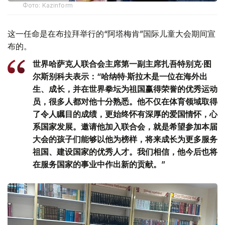
Фото: Kazinform
这一任命是在布拉拜举行的“阿塔梅肯”国际儿童大会期间宣
布的。
世界哈萨克人联合会主席第一副主席扎吾特别克·图
尔斯别科夫表示：“哈纳特·斯拉木是一位在海外出
生、成长，并在世界拳坛为祖国赢得荣誉的优秀运动
员，很多人都对他十分熟悉。他不仅在体育领域取得
了令人瞩目的成绩，更始终怀有深厚的爱国情怀，心
系国家发展。邀请他加入联合会，就是希望参加本届
大会的孩子们能够以他为榜样，将来成长为更多服务
祖国、建设国家的优秀人才。我们相信，他今后也将
在服务国家的事业中作出新的贡献。”