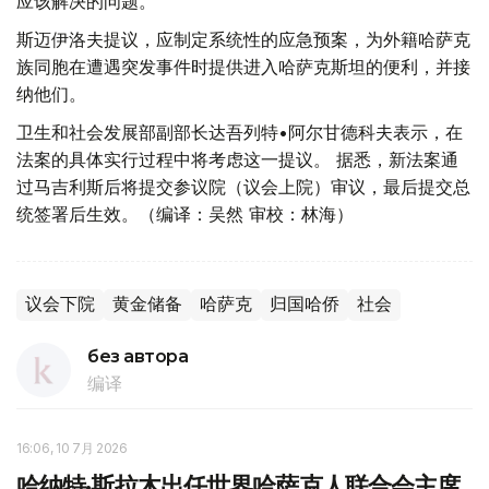
应该解决的问题。
斯迈伊洛夫提议，应制定系统性的应急预案，为外籍哈萨克
族同胞在遭遇突发事件时提供进入哈萨克斯坦的便利，并接
纳他们。
卫生和社会发展部副部长达吾列特•阿尔甘德科夫表示，在
法案的具体实行过程中将考虑这一提议。 据悉，新法案通
过马吉利斯后将提交参议院（议会上院）审议，最后提交总
统签署后生效。（编译：吴然 审校：林海）
议会下院
黄金储备
哈萨克
归国哈侨
社会
без автора
编译
16:06, 10 7月 2026
哈纳特·斯拉木出任世界哈萨克人联合会主席