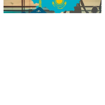
Коллаж: Kazinform
议员穆拉特·阿别诺夫表示，围绕政府正在实施的试点项
目，社会上出现了不少讨论与疑问，尤其是有关海外哈萨克
族回归人员的新政策调整。
他说，自己支持该法案，并提到12年前启动的“Serpin”项目
曾将南部地区青年输送至北部学习技术类专业，取得了一定
成效，因此有必要通过法律形式进一步完善类似机制。
不过，他指出，近期不少民众对“血亲同胞”政策变化存在疑