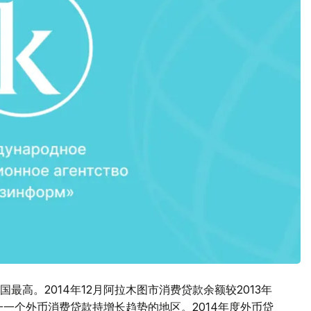
高。2014年12月阿拉木图市消费贷款余额较2013年
一一个外币消费贷款持增长趋势的地区。2014年度外币贷