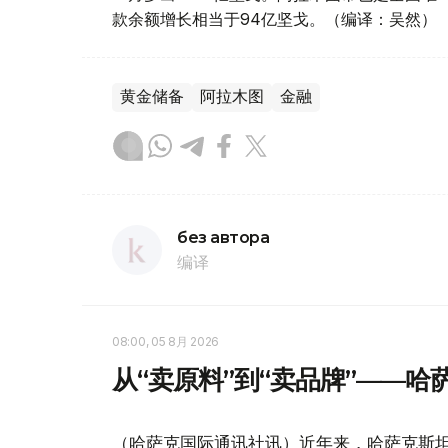
款余额增长相当于94亿坚戈。（编译：吴然）
黄金储备
阿拉木图
金融
без автора
编译
08:00, 05 8月 2026
从“卖原料”到“卖品牌”——
（哈萨克国际通讯社讯）近年来，哈萨克斯