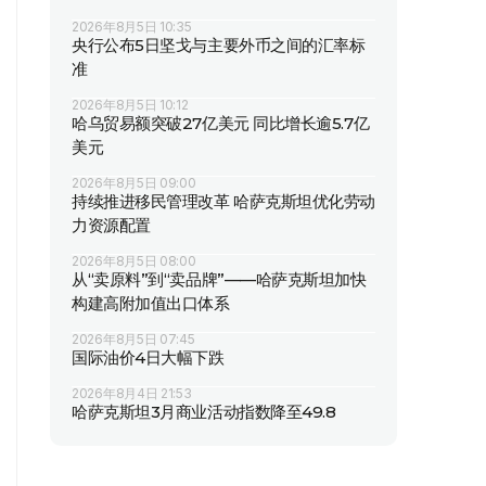
2026年8月5日 10:35
央行公布5日坚戈与主要外币之间的汇率标
准
2026年8月5日 10:12
哈乌贸易额突破27亿美元 同比增长逾5.7亿
美元
2026年8月5日 09:00
持续推进移民管理改革 哈萨克斯坦优化劳动
力资源配置
2026年8月5日 08:00
从“卖原料”到“卖品牌”——哈萨克斯坦加快
构建高附加值出口体系
2026年8月5日 07:45
国际油价4日大幅下跌
2026年8月4日 21:53
哈萨克斯坦3月商业活动指数降至49.8