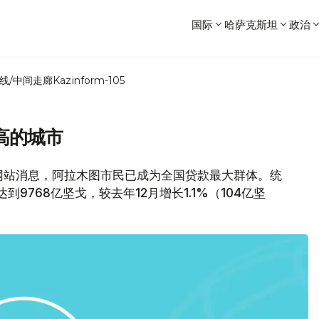
国际
哈萨克斯坦
政治
线/中间走廊
Kazinform-105
高的城市
.kz 网站消息，阿拉木图市民已成为全国贷款最大群体。统
9768亿坚戈，较去年12月增长1.1%（104亿坚