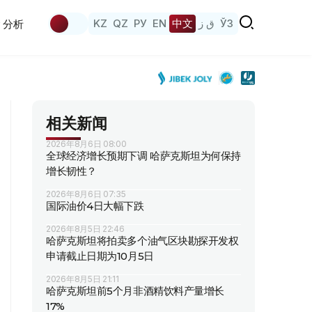
KZ
QZ
РУ
EN
中文
ق ز
ЎЗ
分析
相关新闻
2026年8月6日 08:00
全球经济增长预期下调 哈萨克斯坦为何保持
增长韧性？
2026年8月6日 07:35
国际油价4日大幅下跌
2026年8月5日 22:46
哈萨克斯坦将拍卖多个油气区块勘探开发权
申请截止日期为10月5日
2026年8月5日 21:11
哈萨克斯坦前5个月非酒精饮料产量增长
17%