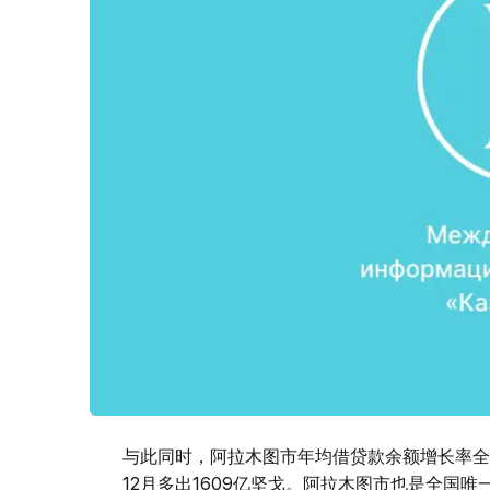
与此同时，阿拉木图市年均借贷款余额增长率全国最
12月多出1609亿坚戈。阿拉木图市也是全国唯