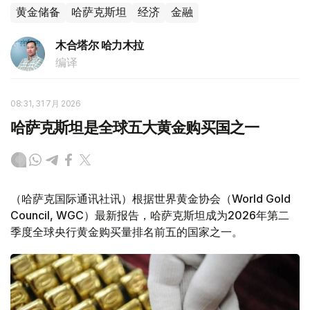
黄金储备
哈萨克斯坦
经济
金融
木合塔尔 哈力木拉
编译
08:31, 31 7月 2026
哈萨克斯坦是全球五大黄金购买国之一
（哈萨克国际通讯社讯）根据世界黄金协会（World Gold
Council, WGC）最新报告，哈萨克斯坦成为2026年第二
季度全球央行黄金购买量排名前五的国家之一。