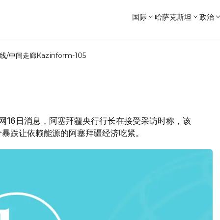
国际
哈萨克斯坦
政治
线/中间走廊
Kazinform-105
报网16日消息，阿塞拜疆央行行长在接受采访时称，该
价暴跌让依赖能源的阿塞拜疆经济吃紧。