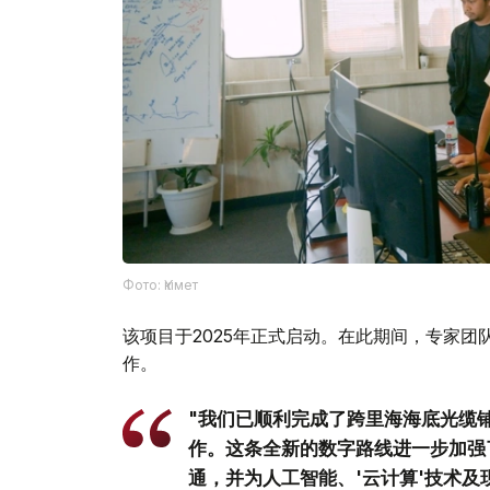
Фото: Үкімет
该项目于2025年正式启动。在此期间，专家
作。
"我们已顺利完成了跨里海海底光缆
作。这条全新的数字路线进一步加强
通，并为人工智能、'云计算'技术