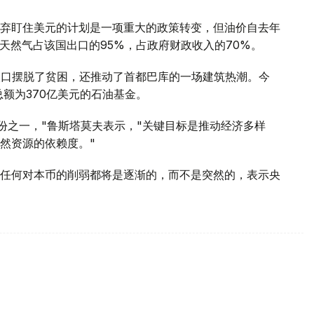
弃盯住美元的计划是一项重大的政策转变，但油价自去年
天然气占该国出口的95%，占政府财政收入的70%。
人口摆脱了贫困，还推动了首都巴库的一场建筑热潮。今
总额为370亿美元的石油基金。
年份之一，"鲁斯塔莫夫表示，"关键目标是推动经济多样
然资源的依赖度。"
任何对本币的削弱都将是逐渐的，而不是突然的，表示央