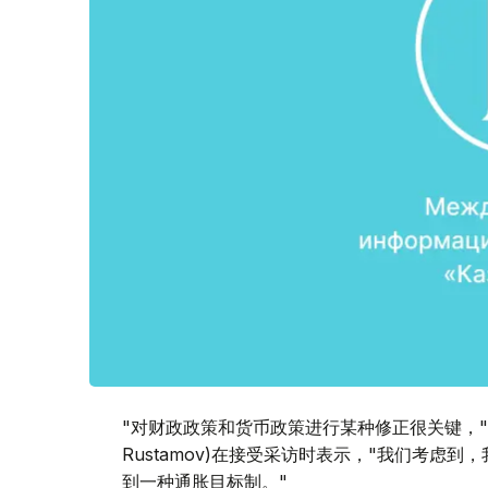
"对财政政策和货币政策进行某种修正很关键，"执
Rustamov)在接受采访时表示，"我们考虑
到一种通胀目标制。"