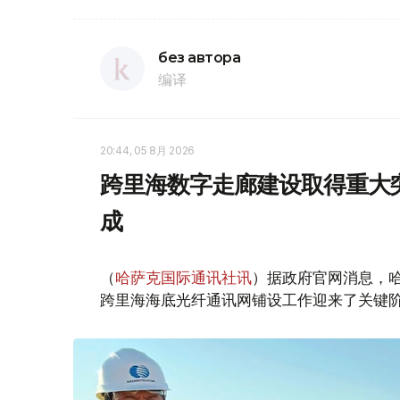
без автора
编译
20:44, 05 8月 2026
跨里海数字走廊建设取得重大
成
（
哈萨克国际通讯社讯
）据政府官网消息，
跨里海海底光纤通讯网铺设工作迎来了关键