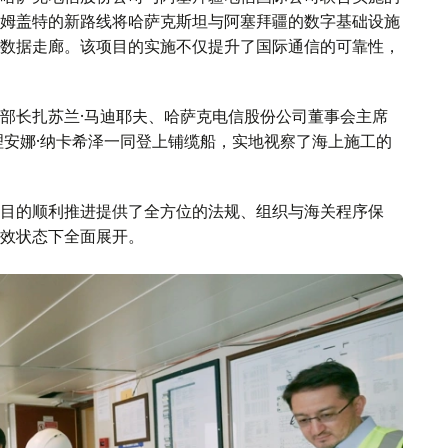
姆盖特的新路线将哈萨克斯坦与阿塞拜疆的数字基础设施
数据走廊。该项目的实施不仅提升了国际通信的可靠性，
部长扎苏兰·马迪耶夫、哈萨克电信股份公司董事会主席
理安娜·纳卡希泽一同登上铺缆船，实地视察了海上施工的
目的顺利推进提供了全方位的法规、组织与海关程序保
效状态下全面展开。