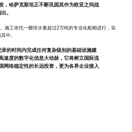
发，哈萨克斯坦正不断巩固其作为欧亚之间战
指出。
动。施工依托一艘排水量超过2万吨的专业化船舶进行，实
与其中。
纪录的时间内完成任何复杂级别的基础设施建
高速度的数字化信息大动脉，它将树立国际流
国网络稳定性的长远投资，更为各界企业接入
。"穆辛表示。