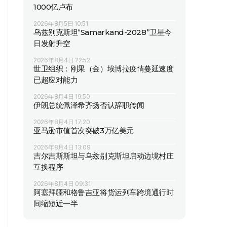
1000亿卢布
2026年8月5日 10:51
乌兹别克斯坦“Samarkand-2028”卫星今
日发射升空
2026年8月4日 22:52
世卫组织：刚果（金）埃博拉疫情蔓延速度
已超应对能力
2026年8月4日 19:50
伊朗总统佩泽希齐扬否认辞职传闻
2026年8月4日 17:20
亚马逊市值首次突破3万亿美元
2026年8月4日 13:09
吉尔吉斯斯坦与乌兹别克斯坦启动边境村庄
互换程序
2026年8月4日 09:31
阿塞拜疆和格鲁吉亚将货运列车跨境通行时
间缩短近一半