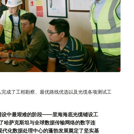
团队完成了工程勘察、最优路线优选以及光缆各项测试工
铺设中最艰难的阶段——里海海底光缆铺设工
了哈萨克斯坦与全球数据传输网络的数字连
及现代化数据处理中心的蓬勃发展奠定了坚实基