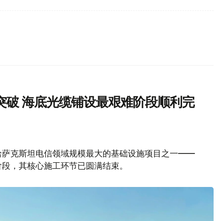
突破 海底光缆铺设最艰难阶段顺利完
哈萨克斯坦电信领域规模最大的基础设施项目之一——
阶段，其核心施工环节已圆满结束。