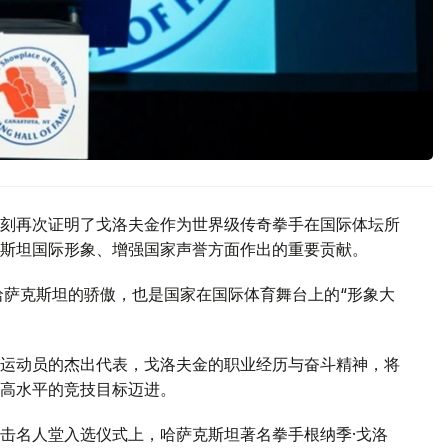
刻再次证明了戈洛夫金作为世界级传奇拳手在国际体坛所
斯坦国际形象、增强国家声誉方面作出的重要贡献。
哈萨克斯坦的骄傲，也是国家在国际体育舞台上的“形象大
运动员的杰出代表，戈洛夫金的职业经历与奋斗精神，将
高水平的竞技目标迈进。
击名人堂入选仪式上，哈萨克斯坦著名拳手根纳季·戈洛