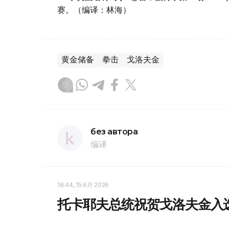
赛。（编译：林海）
黄金储备
拳击
戈洛夫金
без автора
编译
18:44, 15 6月 2026
托卡耶夫总统祝贺戈洛夫金入