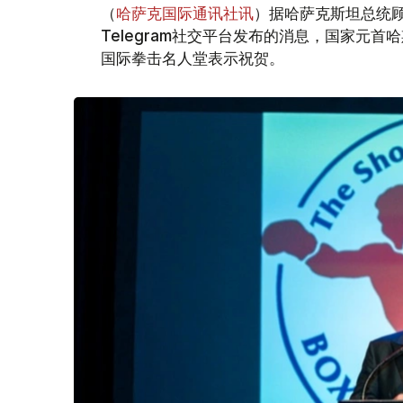
（
哈萨克国际通讯社讯
）据哈萨克斯坦总统顾
Telegram社交平台发布的消息，国家元首
国际拳击名人堂表示祝贺。