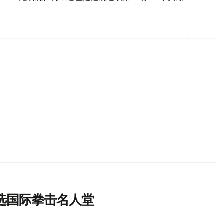
选国际拳击名人堂