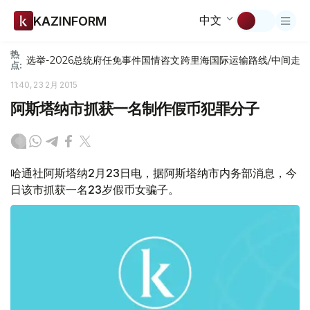
中文
KAZINFORM
热
选举-2026
总统府
任免
事件
国情咨文
跨里海国际运输路线/中间走
点:
11:40, 23 2月 2015
阿斯塔纳市抓获一名制作假币犯罪分子
哈通社阿斯塔纳2月23日电，据阿斯塔纳市内务部消息，今
日该市抓获一名23岁假币女骗子。