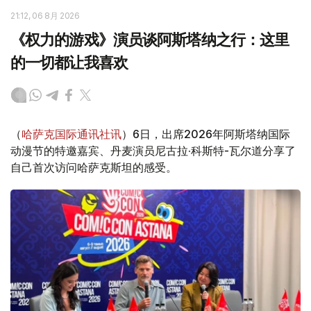
21:12, 06 8月 2026
《权力的游戏》演员谈阿斯塔纳之行：这里
的一切都让我喜欢
（
哈萨克国际通讯社讯
）6日，出席2026年阿斯塔纳国际
动漫节的特邀嘉宾、丹麦演员尼古拉·科斯特-瓦尔道分享了
自己首次访问哈萨克斯坦的感受。