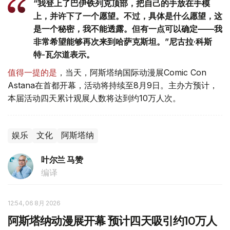
“我登上了巴伊铁列克顶部，把自己的手放在手模
上，并许下了一个愿望。不过，具体是什么愿望，这
是一个秘密，我不能透露。但有一点可以确定——我
非常希望能够再次来到哈萨克斯坦。”尼古拉·科斯
特-瓦尔道表示。
值得一提的是
，当天，阿斯塔纳国际动漫展Comic Con
Astana在首都开幕，活动将持续至8月9日。主办方预计，
本届活动四天累计观展人数将达到约10万人次。
娱乐
文化
阿斯塔纳
叶尔兰 马赞
编译
12:54, 06 8月 2026
阿斯塔纳动漫展开幕 预计四天吸引约10万人