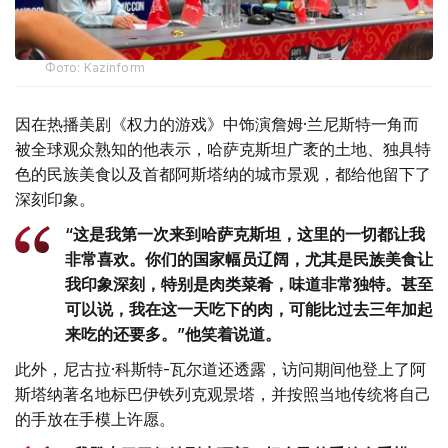
Фото: Kazinform
因在热播美剧《权力的游戏》中饰演詹姆·兰尼斯特一角而
被全球观众熟知的他表示，哈萨克斯坦广袤的土地、独具特
色的民族美食以及首都阿斯塔纳的城市景观，都给他留下了
深刻印象。
“这是我第一次来到哈萨克斯坦，这里的一切都让我
非常喜欢。你们的国家幅员辽阔，尤其是民族美食让
我印象深刻，特别是肉类菜肴，味道非常独特。甚至
可以说，我在这一天吃下的肉，可能比过去三年加起
来吃的还要多。”他笑着说道。
此外，尼古拉·科斯特-瓦尔道还透露，访问期间他登上了阿
斯塔纳著名地标巴伊铁列克观景塔，并按照当地传统将自己
的手放在手模上许愿。