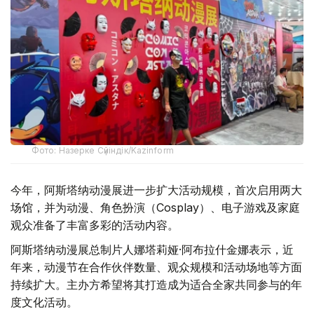
Фото: Назерке Сүйіндік/Kazinform
今年，阿斯塔纳动漫展进一步扩大活动规模，首次启用两大
场馆，并为动漫、角色扮演（Cosplay）、电子游戏及家庭
观众准备了丰富多彩的活动内容。
阿斯塔纳动漫展总制片人娜塔莉娅·阿布拉什金娜表示，近
年来，动漫节在合作伙伴数量、观众规模和活动场地等方面
持续扩大。主办方希望将其打造成为适合全家共同参与的年
度文化活动。