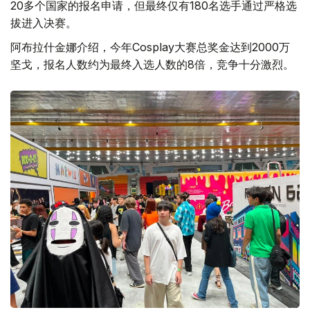
20多个国家的报名申请，但最终仅有180名选手通过严格选
拔进入决赛。
阿布拉什金娜介绍，今年Cosplay大赛总奖金达到2000万
坚戈，报名人数约为最终入选人数的8倍，竞争十分激烈。