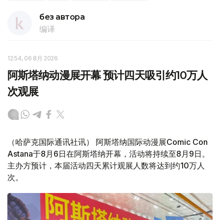
без автора
编译
12:54, 06 8月 2026
阿斯塔纳动漫展开幕 预计四天吸引约10万人
次观展
（哈萨克国际通讯社讯） 阿斯塔纳国际动漫展Comic Con
Astana于8月6日在阿斯塔纳开幕，活动将持续至8月9日。
主办方预计，本届活动四天累计观展人数将达到约10万人
次。