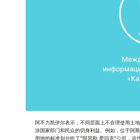
阿不力凯伊尔表示，不同层面上不合理使用土地
涉国家部门和民众的切身利益。例如，位于阿斯
用地的标准划分给了"阿瑟勒 爱玛克"公司，