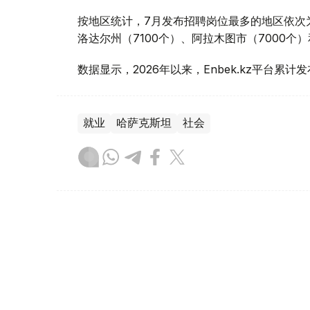
按地区统计，7月发布招聘岗位最多的地区依次为
洛达尔州（7100个）、阿拉木图市（7000个
数据显示，2026年以来，Enbek.kz平台累计
就业
哈萨克斯坦
社会
达娜 努尔巴克提
编译
13:11, 06 8月 2026