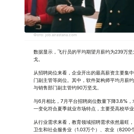
Фото: job.airastana.com
数据显示，飞行员的平均期望月薪约为239万坚
戈。
从招聘岗位来看，企业开出的最高薪资主要集中
门副主管等岗位。其中，软件架构师平均月薪约1
与销售部门副主管约90万坚戈。
与6月相比，7月平台招聘岗位数量下降3.8%，
一变化符合夏季就业市场特点，主要受高校毕业
从行业需求来看，教育领域招聘需求依然最旺，共
卫生和社会服务业（1.03万个）、农业（8200