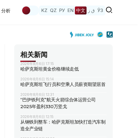
KZ
QZ
РУ
EN
中文
ق ز
ЎЗ
分析
相关新闻
2026年8月6日 17:15
哈萨克斯坦黄金价格继续走低
2026年8月6日 15:14
哈萨克斯坦飞行员和空乘人员薪资期望居首
2026年8月6日 12:31
“巴伊铁列克”航天火箭综合体运营公司
2025年盈利330万坚戈
2026年8月6日 12:15
从钢铁到整车：哈萨克斯坦加快打造汽车制
造全产业链