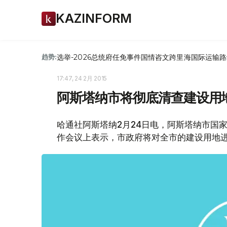
KAZINFORM
选举-2026
总统府
任免
事件
国情咨文
跨里海国际运输路
趋势:
17:47, 24 2月 2015
阿斯塔纳市将彻底清查建设用
哈通社阿斯塔纳2月24日电，阿斯塔纳市国
作会议上表示，市政府将对全市的建设用地