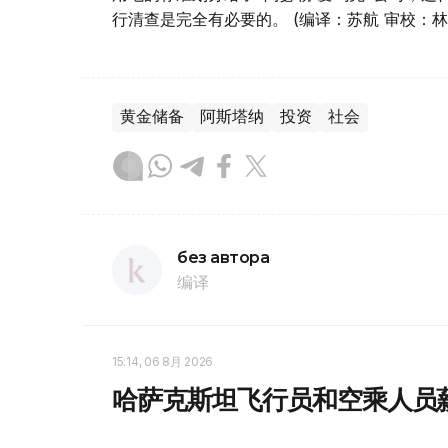
行清查是完全有必要的。 (编译：苏航 审校：林
黄金储备
阿斯塔纳
投资
社会
без автора
编译
15:14, 06 8月 2026
哈萨克斯坦飞行员和空乘人员