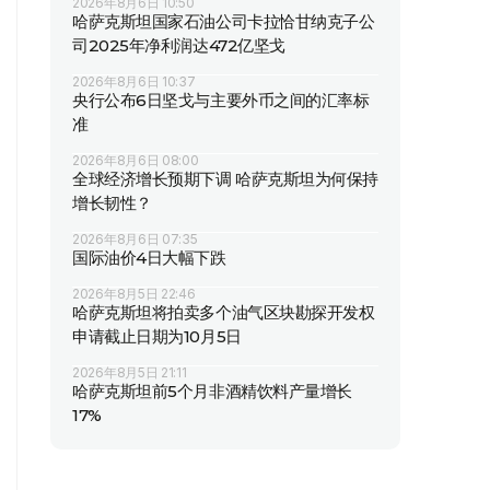
2026年8月6日 10:50
哈萨克斯坦国家石油公司卡拉恰甘纳克子公
司2025年净利润达472亿坚戈
2026年8月6日 10:37
央行公布6日坚戈与主要外币之间的汇率标
准
2026年8月6日 08:00
全球经济增长预期下调 哈萨克斯坦为何保持
增长韧性？
2026年8月6日 07:35
国际油价4日大幅下跌
2026年8月5日 22:46
哈萨克斯坦将拍卖多个油气区块勘探开发权
申请截止日期为10月5日
2026年8月5日 21:11
哈萨克斯坦前5个月非酒精饮料产量增长
17%