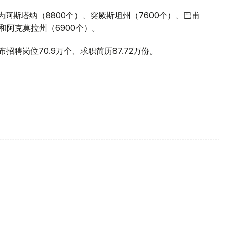
阿斯塔纳（8800个）、突厥斯坦州（7600个）、巴甫
）和阿克莫拉州（6900个）。
发布招聘岗位70.9万个、求职简历87.72万份。