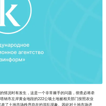
的情况时有发生，这是一个非常棘手的问题，彻查必将牵
塔纳市左岸黄金地段的222公顷土地被相关部门按照农业
这代表了土地市场秩序存在的混乱现象。因此对土地市场进