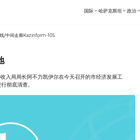
国际
哈萨克斯坦
政治
线/中间走廊
Kazinform-105
地
家收入局局长阿不力凯伊尔在今天召开的市经济发展工
进行彻底清查。