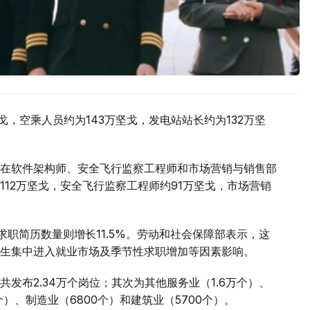
戈，空乘人员约为143万坚戈，发电站站长约为132万坚
在软件架构师、安全飞行监察工程师和市场营销与销售部
12万坚戈，安全飞行监察工程师约91万坚戈，市场营销
求职简历数量则增长11.5%。劳动和社会保障部表示，这
生集中进入就业市场及季节性求职增加等因素影响。
发布2.34万个岗位；其次为其他服务业（1.6万个）、
个）、制造业（6800个）和建筑业（5700个）。