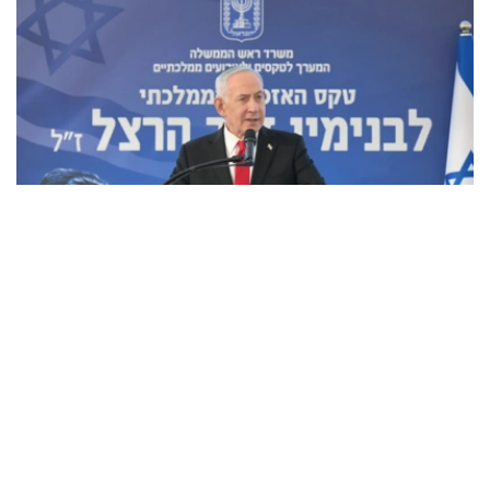
Фото: x.com / @IsraeliPM
内塔尼亚胡表示，其正指示以军士兵采取一切必要措施，以
保护自身以及以色列的安全。
内塔尼亚胡还称，美国总统特朗普及其团队认为他们能够迫
使哈马斯解除武装并实现加沙地带的去军事化，并向以方发
送了一份协议草案，但以方并未对此表示赞同。