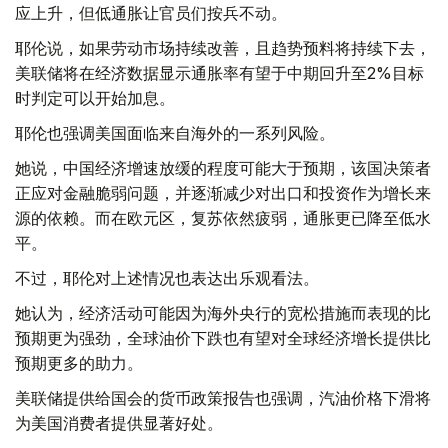
应上升，但低通胀让官员们按兵不动。
耶伦说，如果劳动市场持续改善，且趋势预料将持续下去，
美联储将在经济数据显示通胀率有望于中期回升至2%目标
时判定可以开始加息。
耶伦也强调美国面临来自海外的一系列风险。
她说，中国经济增速放缓的程度可能大于预期，该国决策者
正应对金融脆弱问题，并逐渐减少对出口和投资作为增长来
源的依赖。而在欧元区，复苏依然疲弱，通胀更已降至低水
平。
不过，耶伦对上述情况也表达出乐观看法。
她认为，经济活动可能因为海外央行的宽松措施而表现的比
预期更为强劲，全球油价下跌也有望对全球经济增长提供比
预期更多的助力。
美联储提供给国会的货币政策报告也强调，汽油价格下滑将
为美国消费者提供显著好处。