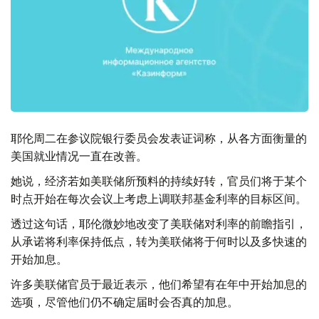
耶伦周二在参议院银行委员会发表证词称，从各方面衡量的
美国就业情况一直在改善。
她说，经济若如美联储所预料的持续好转，官员们将于某个
时点开始在每次会议上考虑上调联邦基金利率的目标区间。
透过这句话，耶伦微妙地改变了美联储对利率的前瞻指引，
从承诺将利率保持低点，转为美联储将于何时以及多快速的
开始加息。
许多美联储官员于最近表示，他们希望有在年中开始加息的
选项，尽管他们仍不确定届时会否真的加息。