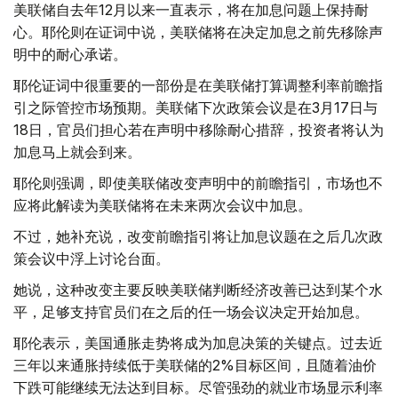
美联储自去年12月以来一直表示，将在加息问题上保持耐
心。耶伦则在证词中说，美联储将在决定加息之前先移除声
明中的耐心承诺。
耶伦证词中很重要的一部份是在美联储打算调整利率前瞻指
引之际管控市场预期。美联储下次政策会议是在3月17日与
18日，官员们担心若在声明中移除耐心措辞，投资者将认为
加息马上就会到来。
耶伦则强调，即使美联储改变声明中的前瞻指引，市场也不
应将此解读为美联储将在未来两次会议中加息。
不过，她补充说，改变前瞻指引将让加息议题在之后几次政
策会议中浮上讨论台面。
她说，这种改变主要反映美联储判断经济改善已达到某个水
平，足够支持官员们在之后的任一场会议决定开始加息。
耶伦表示，美国通胀走势将成为加息决策的关键点。过去近
三年以来通胀持续低于美联储的2%目标区间，且随着油价
下跌可能继续无法达到目标。尽管强劲的就业市场显示利率