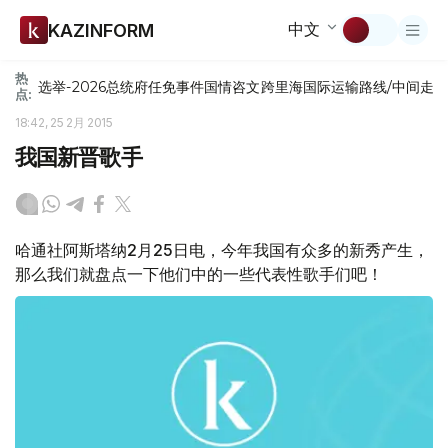
中文
KAZINFORM
热
选举-2026
总统府
任免
事件
国情咨文
跨里海国际运输路线/中间走
点:
18:42, 25 2月 2015
我国新晋歌手
哈通社阿斯塔纳2月25日电，今年我国有众多的新秀产生，
那么我们就盘点一下他们中的一些代表性歌手们吧！