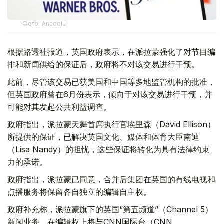
Фото: Аnadolu
根据路透社报道，英国政府表示，在派拉蒙强化了对节目编
排和新闻供给的保证后，政府将不对该交易进行干预。
此前，尽管该交易已获美国和中国等多地监管机构的批准，
但英国政府曾在6月份表示，倾向于对该交易进行干预，并
可能对其发起公共利益调查。
政府指出，派拉蒙天舞首席执行官埃里森（David Ellison）
所提供的保证，已解决英国文化、媒体和体育大臣南迪
（Lisa Nandy）的担忧，这些保证将转化为具有法律约束
力的承诺。
政府指出，派拉蒙已同意，合并后集团在英国的有线电视和
点播服务将保留各自独立的编辑自主权。
政府补充称，派拉蒙旗下的英国“第五频道”（Channel 5）
新闻业务，在编辑权上将与CNN国际台（CNN