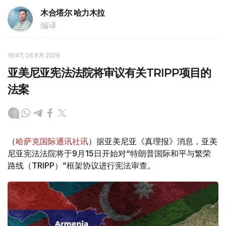
木合塔尔 哈力木拉
编译
19:47, 06 8月 2026
亚美尼亚宪法法院将审议有关TRIPP项目的
法案
（
哈萨克国际通讯社讯
）据亚美尼亚《真理报》消息，亚美
尼亚宪法法院将于9月15日开始对“特朗普国际和平与繁荣
路线（TRIPP）”框架协议进行宪法审查。