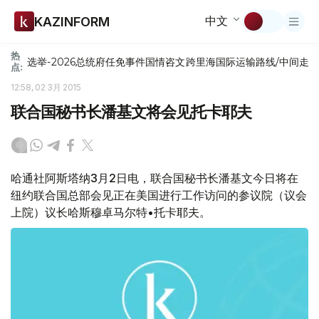
中文
KAZINFORM
热
选举-2026
总统府
任免
事件
国情咨文
跨里海国际运输路线/中间走
点:
12:58, 02 3月 2015
联合国秘书长潘基文将会见托卡耶夫
哈通社阿斯塔纳3月2日电，联合国秘书长潘基文今日将在
纽约联合国总部会见正在美国进行工作访问的参议院（议会
上院）议长哈斯穆卓马尔特•托卡耶夫。