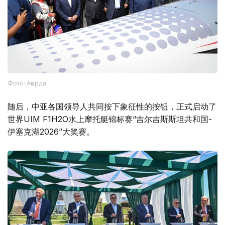
Фото: Ақорда
随后，中亚各国领导人共同按下象征性的按钮，正式启动了
世界UIM F1H2O水上摩托艇锦标赛“吉尔吉斯斯坦共和国-
伊塞克湖2026”大奖赛。