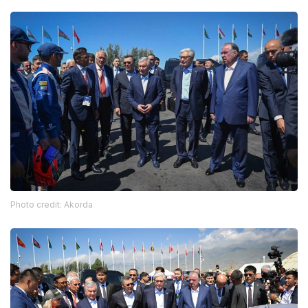
Photo credit: Akorda