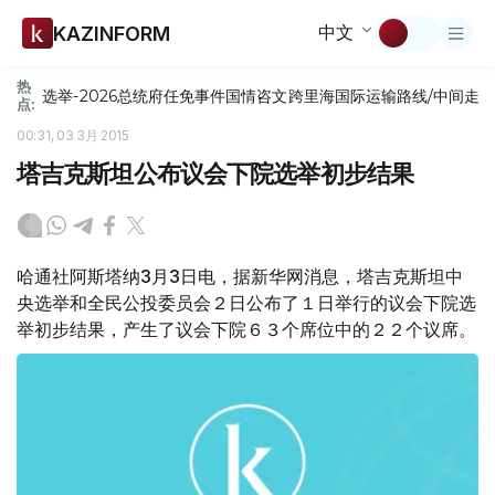
中文
KAZINFORM
热
选举-2026
总统府
任免
事件
国情咨文
跨里海国际运输路线/中间走
点:
00:31, 03 3月 2015
塔吉克斯坦公布议会下院选举初步结果
哈通社阿斯塔纳3月3日电，据新华网消息，塔吉克斯坦中
央选举和全民公投委员会２日公布了１日举行的议会下院选
举初步结果，产生了议会下院６３个席位中的２２个议席。