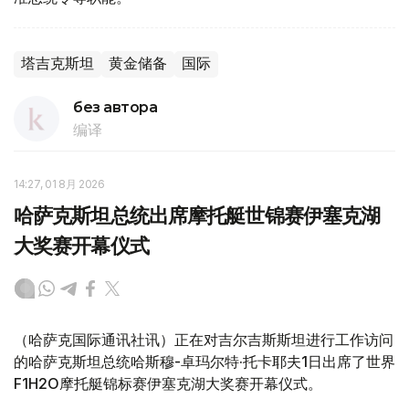
塔吉克斯坦
黄金储备
国际
без автора
编译
14:27, 01 8月 2026
哈萨克斯坦总统出席摩托艇世锦赛伊塞克湖
大奖赛开幕仪式
（哈萨克国际通讯社讯）正在对吉尔吉斯斯坦进行工作访问
的哈萨克斯坦总统哈斯穆-卓玛尔特·托卡耶夫1日出席了世界
F1H2O摩托艇锦标赛伊塞克湖大奖赛开幕仪式。