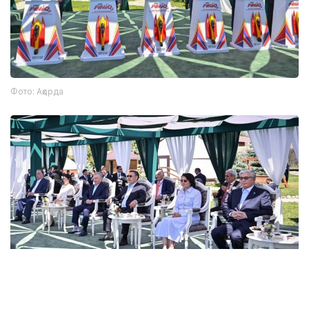
Фото: Ақорда
Photo credit: Akorda