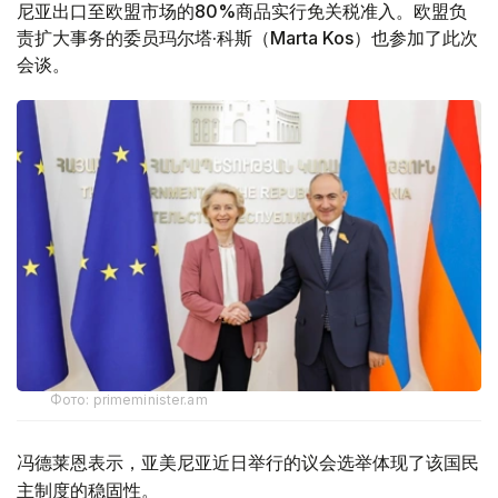
尼亚出口至欧盟市场的80%商品实行免关税准入。欧盟负
责扩大事务的委员玛尔塔·科斯（Marta Kos）也参加了此次
会谈。
Фото: primeminister.am
冯德莱恩表示，亚美尼亚近日举行的议会选举体现了该国民
主制度的稳固性。