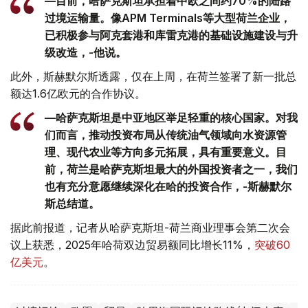
—目前，哈萨克斯坦承担着中欧之间约70%的陆路
过境运输量。像APM Terminals等大型荷兰企业，
已积极参与阿克套港和库雷克港的基础设施建设与升
级改造，-他说。
此外，斯赫默尔斯透露，仅在上周，在荷兰签署了新一批总
额达1.6亿欧元的合作协议。
—哈萨克斯坦是中亚地区举足轻重的核心国家。对我
们而言，推动投资布局从传统油气领域向水资源管
理、现代农业等方向多元拓展，具有重要意义。目
前，荷兰是哈萨克斯坦最大的外国投资者之一，我们
也有充分意愿继续深化在哈的投资合作，-斯赫默尔
斯总结道。
据此前报道，记者从哈萨克斯坦-荷兰商业理事会第二次会
议上获悉，2025年哈荷双边贸易额同比增长11%，
突破60
亿美元
。