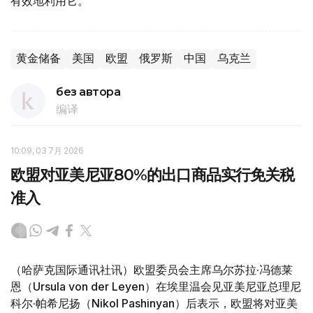
有效地利用它。
黄金储备
美国
欧盟
俄罗斯
中国
乌克兰
без автора
编译
10:09, 03 7月 2026
欧盟对亚美尼亚80%的出口商品实行免关税
准入
（哈萨克国际通讯社讯）欧盟委员会主席乌尔苏拉·冯德莱
恩（Ursula von der Leyen）在埃里温会见亚美尼亚总理尼
科尔·帕希尼扬（Nikol Pashinyan）后表示，欧盟将对亚美