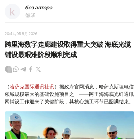
без автора
编译
20:44, 05 8月 2026
跨里海数字走廊建设取得重大突破 海底光缆
铺设最艰难阶段顺利完成
（
哈萨克国际通讯社讯
）据政府官网消息，哈萨克斯坦电信
领域规模最大的基础设施项目之一——跨里海海底光纤通讯
网铺设工作迎来了关键阶段，其核心施工环节已圆满结束。