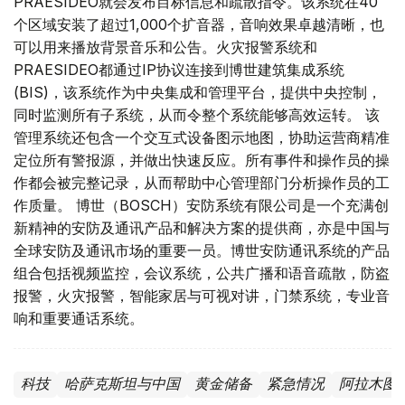
PRAESIDEO就会发布目标信息和疏散指令。该系统在40
个区域安装了超过1,000个扩音器，音响效果卓越清晰，也
可以用来播放背景音乐和公告。火灾报警系统和
PRAESIDEO都通过IP协议连接到博世建筑集成系统
(BIS)，该系统作为中央集成和管理平台，提供中央控制，
同时监测所有子系统，从而令整个系统能够高效运转。 该
管理系统还包含一个交互式设备图示地图，协助运营商精准
定位所有警报源，并做出快速反应。所有事件和操作员的操
作都会被完整记录，从而帮助中心管理部门分析操作员的工
作质量。 博世（BOSCH）安防系统有限公司是一个充满创
新精神的安防及通讯产品和解决方案的提供商，亦是中国与
全球安防及通讯市场的重要一员。博世安防通讯系统的产品
组合包括视频监控，会议系统，公共广播和语音疏散，防盗
报警，火灾报警，智能家居与可视对讲，门禁系统，专业音
响和重要通话系统。
科技
哈萨克斯坦与中国
黄金储备
紧急情况
阿拉木图