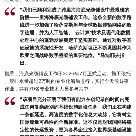
"我们已顺利完成了跨里海海底光缆铺设中最艰难的
阶段——里海海底光缆铺设工作。这条全新的数字路
线进一步加强了哈萨克斯坦与全球数据传输网络的数
字连通，并为人工智能、'云计算'技术及现代化数据
处理中心的蓬勃发展奠定了坚实基础。通过对数字基
础设施的系统性开发，哈萨克斯坦正不断巩固其作为
欧亚之间战略数字桥梁的重要地位。"马迪耶夫指
出。
据悉，海底光缆铺设工作于2026年7月正式启动。施工依托
一艘排水量超过2万吨的专业化船舶进行，实行全天候昼夜
作业，共有70名专业技术人员参与其中。
"该项目充分证明了我们有能力在创纪录的时间内完
成任何复杂级别的基础设施建设任务。我们正在构建
一条低延迟、高速度的数字化信息大动脉，它将树立
国际流量可靠性的全新标准。这不仅是对我国网络稳
定性的长远投资，更为各界企业接入世界级基础设施