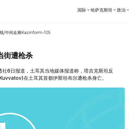
国际
哈萨克斯坦
政治
线/中间走廊
Kazinform-105
当街遭枪杀
透社6日报道，土耳其当地媒体报道称，塔吉克斯坦反
i Kuvvatov)在土耳其首都伊斯坦布尔遭枪杀身亡。