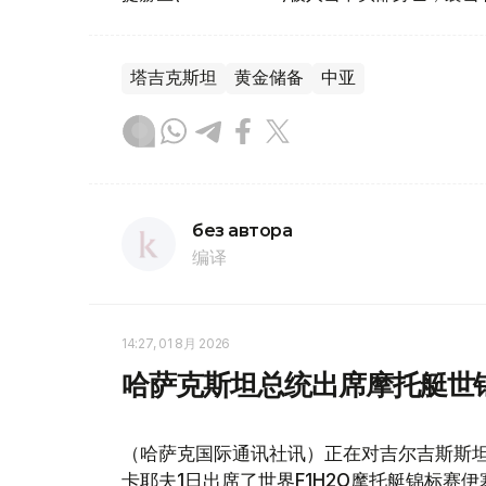
塔吉克斯坦
黄金储备
中亚
без автора
编译
14:27, 01 8月 2026
哈萨克斯坦总统出席摩托艇世
（哈萨克国际通讯社讯）正在对吉尔吉斯斯坦
卡耶夫1日出席了世界F1H2O摩托艇锦标赛