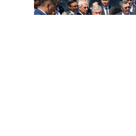
Фото: Ақорда
随后，中亚各国领导人共同按下象征性的按钮，正
斯坦共和国-伊塞克湖2026”大奖赛。