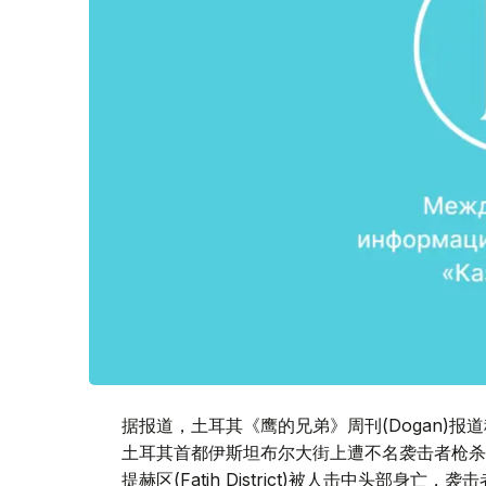
据报道，土耳其《鹰的兄弟》周刊(Dogan)
土耳其首都伊斯坦布尔大街上遭不名袭击者枪杀
提赫区(Fatih District)被人击中头部身亡