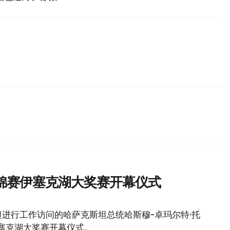
锦赛伊塞克湖大奖赛开幕仪式
进行工作访问的哈萨克斯坦总统哈斯穆-卓玛尔特·托
伊塞克湖大奖赛开幕仪式。