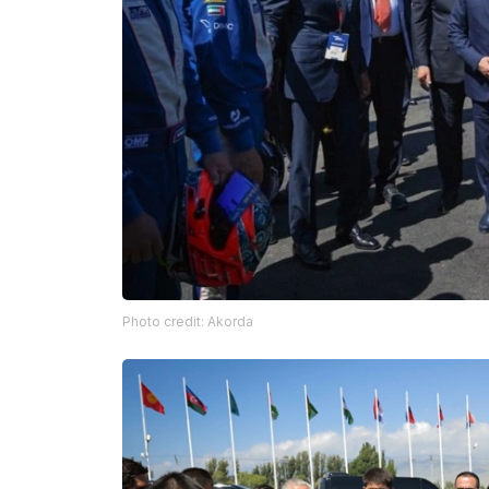
Photo credit: Akorda