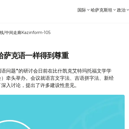
国际
哈萨克斯坦
政治
线/中间走廊
Kazinform-105
哈萨克语一样得到尊重
的国语问题"的研讨会日前在比什凯克艾特玛托福文学学
会）牵头举办。会议就语言文字法、吉语拼字法、新经
了深入讨论，提出了许多建设性意见。