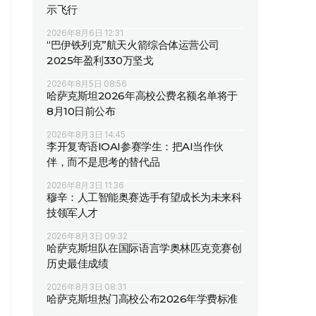
示飞行
2026年8月6日 12:31
“巴伊铁列克”航天火箭综合体运营公司
2025年盈利330万坚戈
2026年8月5日 08:56
哈萨克斯坦2026年高校公费名额名单将于
8月10日前公布
2026年8月3日 14:45
李开复寄语IOAI参赛学生：把AI当作伙
伴，而不是思考的替代品
2026年8月3日 11:36
穆辛：人工智能奥赛选手有望成长为未来科
技领军人才
2026年8月3日 09:32
哈萨克斯坦队在国际语言学奥林匹克竞赛创
历史最佳成绩
2026年8月3日 08:31
哈萨克斯坦热门高校公布2026年学费标准