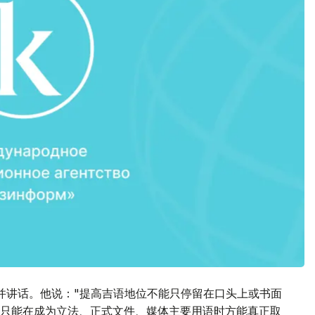
并讲话。他说："提高吉语地位不能只停留在口头上或书面
只能在成为立法、正式文件、媒体主要用语时方能真正取