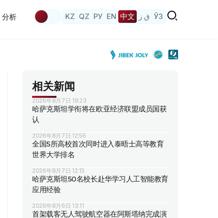
KZ
QZ
РУ
EN
中文
ق ز
ЎЗ
分析
相关新闻
2026年8月7日 19:23
哈萨克斯坦学衔将在欧亚经济联盟成员国获
认
2026年8月7日 12:56
全国5所高校首次同时进入泰晤士高等教育
世界大学排名
2026年8月7日 12:15
哈萨克斯坦50名校长赴华学习人工智能教育
应用经验
2026年8月6日 13:11
首架载客无人驾驶航空器在阿斯塔纳完成演