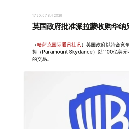
17:20, 07 8月 2026
英国政府批准派拉蒙收购华纳
（
哈萨克国际通讯社讯
）英国政府以符合竞
舞（Paramount Skydance）以1100亿美
的交易。