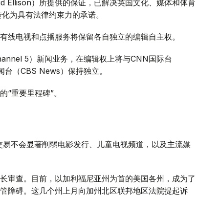
 Ellison）所提供的保证，已解决英国文化、媒体和体育
证将转化为具有法律约束力的承诺。
有线电视和点播服务将保留各自独立的编辑自主权。
annel 5）新闻业务，在编辑权上将与CNN国际台
司新闻台（CBS News）保持独立。
的“重要里程碑”。
交易不会显著削弱电影发行、儿童电视频道，以及主流媒
长审查。目前，以加利福尼亚州为首的美国各州，成为了
管障碍。这几个州上月向加州北区联邦地区法院提起诉