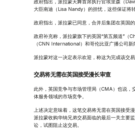
政府指出，派拉蒙天舞首席执行官埃里森（David
大臣南迪（Lisa Nandy）的担忧，这些保
政府指出，派拉蒙已同意，合并后集团在英国的
政府补充称，派拉蒙旗下的英国“第五频道”（Ch
（CNN International）和哥伦比亚广播公
派拉蒙对这一决定表示欢迎，称这为完成该交易
交易将无需在英国接受漫长审查
此外，英国竞争与市场管理局（CMA）也说，
体服务领域的市场竞争。
上述决定意味着，这笔交易将无需在英国接受漫
派拉蒙收购华纳兄弟交易面临的最后一关主要监
讼，试图阻止这交易。