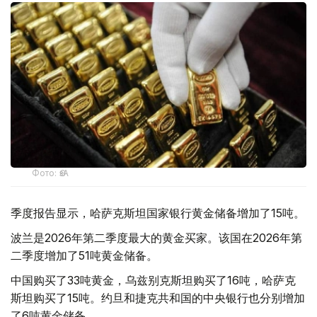
Фото: ӨзА
季度报告显示，哈萨克斯坦国家银行黄金储备增加了15吨。
波兰是2026年第二季度最大的黄金买家。该国在2026年第
二季度增加了51吨黄金储备。
中国购买了33吨黄金，乌兹别克斯坦购买了16吨，哈萨克
斯坦购买了15吨。约旦和捷克共和国的中央银行也分别增加
了6吨黄金储备。