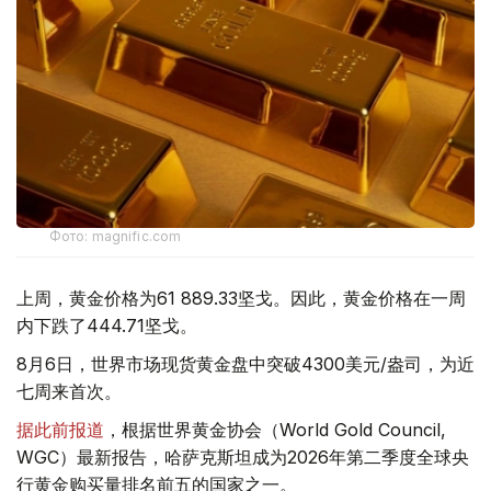
Фото: magnific.com
上周，黄金价格为61 889.33坚戈。因此，黄金价格在一周
内下跌了444.71坚戈。
8月6日，世界市场现货黄金盘中突破4300美元/盎司，为近
七周来首次。
据此前报道
，根据世界黄金协会（World Gold Council,
WGC）最新报告，哈萨克斯坦成为2026年第二季度全球央
行黄金购买量排名前五的国家之一。