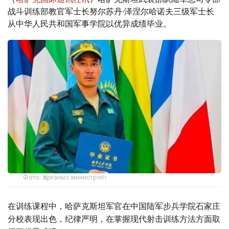
战斗训练部教官军士长努尔苏丹·泽涅尔哈诺夫三级军士长
从中华人民共和国军事学院以优异成绩毕业。
Фото: Қорғаныс министрлігі
在训练课程中，哈萨克斯坦军官在中国陆军步兵学院石家庄
分校表现出色，纪律严明，在掌握现代射击训练方法方面取