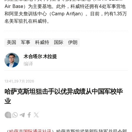
Air Base）为主要基地。此外，科威特还拥有4处军事营地
和阿里夫詹训练中心（Camp Arifjan）。目前，约有1.35万
名美军驻扎在科威特。
美国
军事
科威特
国际
伊朗
木合塔尔 木拉提
编译
13:41, 29 7月 2026
哈萨克斯坦狙击手以优异成绩从中国军校毕
业
（
哈萨克国际通讯社讯
）哈萨克斯坦武装部队陆军总司令部