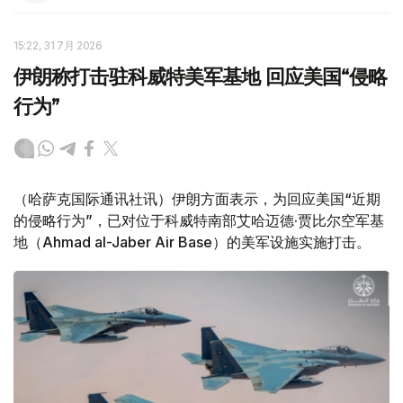
15:22, 31 7月 2026
伊朗称打击驻科威特美军基地 回应美国“侵略
行为”
（哈萨克国际通讯社讯）伊朗方面表示，为回应美国“近期
的侵略行为”，已对位于科威特南部艾哈迈德·贾比尔空军基
地（Ahmad al-Jaber Air Base）的美军设施实施打击。