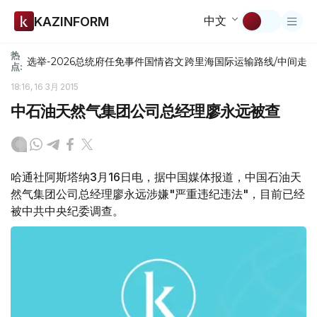
中文
KAZINFORM
热
选举-2026
总统府
任免
事件
国情咨文
跨里海国际运输路线/中间走
点:
18:16, 16 3月 2015
中石油天然气集团公司总经理廖永远被查
哈通社阿斯塔纳3月16日电，据中国媒体报道，中国石油天
然气集团公司总经理廖永远涉嫌"严重违纪违法"，目前已经
被中共中央纪委调查。