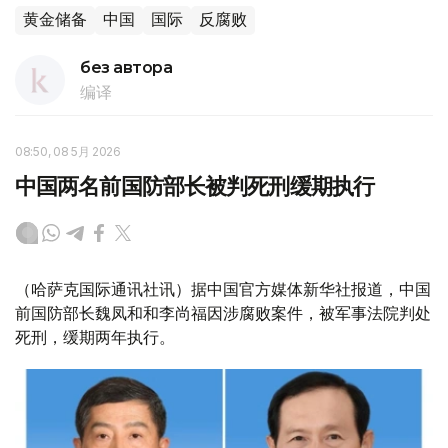
黄金储备
中国
国际
反腐败
без автора
编译
08:50, 08 5月 2026
中国两名前国防部长被判死刑缓期执行
（哈萨克国际通讯社讯）据中国官方媒体新华社报道，中国
前国防部长魏凤和和李尚福因涉腐败案件，被军事法院判处
死刑，缓期两年执行。