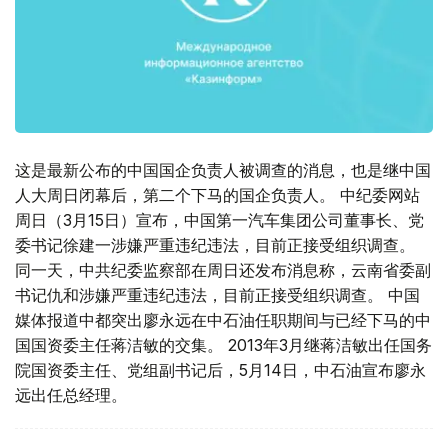
这是最新公布的中国国企负责人被调查的消息，也是继中国
人大周日闭幕后，第二个下马的国企负责人。 中纪委网站
周日（3月15日）宣布，中国第一汽车集团公司董事长、党
委书记徐建一涉嫌严重违纪违法，目前正接受组织调查。
同一天，中共纪委监察部在周日还发布消息称，云南省委副
书记仇和涉嫌严重违纪违法，目前正接受组织调查。 中国
媒体报道中都突出廖永远在中石油任职期间与已经下马的中
国国资委主任蒋洁敏的交集。 2013年3月继蒋洁敏出任国务
院国资委主任、党组副书记后，5月14日，中石油宣布廖永
远出任总经理。