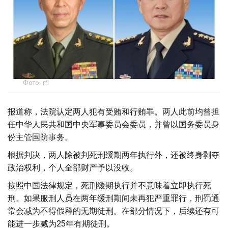
Фото: rfi
报道称，法院认定两人犯有受贿和行贿罪。两人此前均曾担
任中华人民共和国中央军事委员会委员，并曾以国务委员身
份主管国防事务。
根据判决，两人除被判死刑缓期两年执行外，还被终身剥夺
政治权利，个人全部财产予以没收。
按照中国法律规定，死刑缓期执行并不意味着立即执行死
刑。如果服刑人员在两年缓刑期间未再犯严重罪行，刑罚通
常会减为不得假释的无期徒刑。在部分情况下，后续还有可
能进一步减为25年有期徒刑。