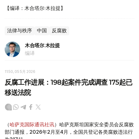
【编译：木合塔尔·木拉提】
法律与秩序
中国
反腐败
木合塔尔 木拉提
编译
11:50, 05 5月 2026
反腐工作进展：198起案件完成调查 175起已
移送法院
（
哈萨克国际通讯社讯
）哈萨克斯坦国家安全委员会反腐败
部门通报，2026年2月至4月，全国共登记各类腐败违法行