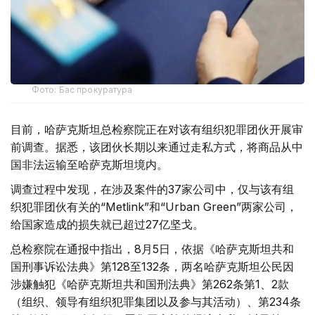
Фото: Бас прокуратура
目前，哈萨克斯坦总检察院正在对该有组织犯罪团伙开展审
前调查。据悉，该团伙长期以来通过走私方式，将商品从中
国非法运输至哈萨克斯坦境内。
调查过程中发现，在涉及案件的37家公司中，仅与该有组
织犯罪团伙有关的“Metlink”和“Urban Green”两家公司，
给国家造成的损失就已超过27亿坚戈。
总检察院在通报中指出，8月5日，依据《哈萨克斯坦共和
国刑事诉讼法典》第128至132条，两名哈萨克斯坦公民因
涉嫌触犯《哈萨克斯坦共和国刑法典》第262条第1、2款
（组织、领导有组织犯罪集团以及参与其活动）、第234条