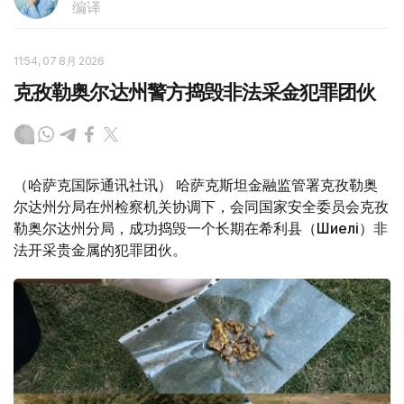
编译
11:54, 07 8月 2026
克孜勒奥尔达州警方捣毁非法采金犯罪团伙
（哈萨克国际通讯社讯） 哈萨克斯坦金融监管署克孜勒奥
尔达州分局在州检察机关协调下，会同国家安全委员会克孜
勒奥尔达州分局，成功捣毁一个长期在希利县（Шиелі）非
法开采贵金属的犯罪团伙。