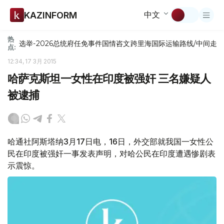
中文
KAZINFORM
热
选举-2026
总统府
任免
事件
国情咨文
跨里海国际运输路线/中间走
点:
12:34, 17 3月 2015
哈萨克斯坦一女性在印度被强奸 三名嫌疑人
被逮捕
哈通社阿斯塔纳3月17日电，16日，外交部就我国一女性公
民在印度被强奸一事发表声明，对哈公民在印度遭遇惨剧表
示震惊。