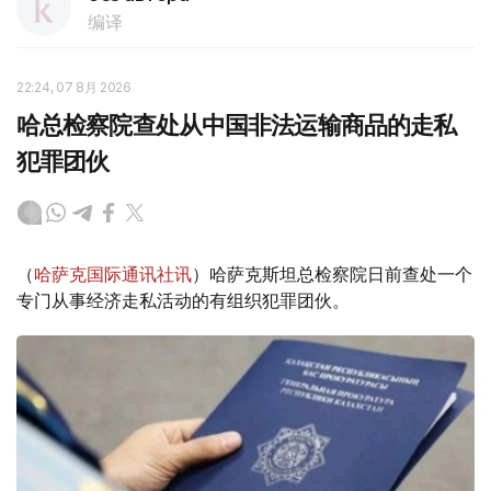
编译
22:24, 07 8月 2026
哈总检察院查处从中国非法运输商品的走私
犯罪团伙
（
哈萨克国际通讯社讯
）哈萨克斯坦总检察院日前查处一个
专门从事经济走私活动的有组织犯罪团伙。