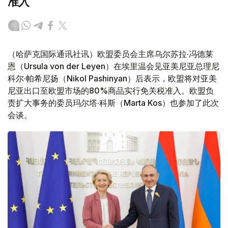
准入
（哈萨克国际通讯社讯）欧盟委员会主席乌尔苏拉·冯德莱
恩（Ursula von der Leyen）在埃里温会见亚美尼亚总理尼
科尔·帕希尼扬（Nikol Pashinyan）后表示，欧盟将对亚美
尼亚出口至欧盟市场的80%商品实行免关税准入。欧盟负
责扩大事务的委员玛尔塔·科斯（Marta Kos）也参加了此次
会谈。