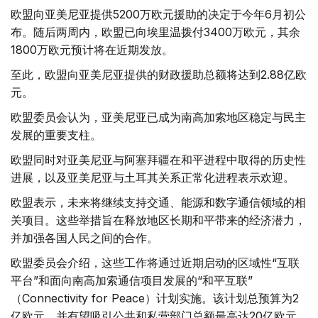
欧盟向亚美尼亚提供5200万欧元援助的决定于今年6月初公
布。随后两周内，欧盟已向埃里温拨付3400万欧元，其余
1800万欧元预计将在近期发放。
至此，欧盟向亚美尼亚提供的财政援助总额将达到2.88亿欧
元。
欧盟委员会认为，亚美尼亚已成为南高加索地区稳定与民主
发展的重要支柱。
欧盟同时对亚美尼亚与阿塞拜疆在和平进程中取得的历史性
进展，以及亚美尼亚与土耳其关系正常化进程表示欢迎。
欧盟表示，未来将继续支持交通、能源和数字通信领域的相
关项目。这些举措旨在释放地区长期和平带来的经济潜力，
并加强各国人民之间的合作。
欧盟委员会介绍，这些工作将通过近期启动的区域性“互联
平台”和面向南高加索通信项目发展的“和平互联”
（Connectivity for Peace）计划实施。该计划总预算为2
亿欧元，并有望吸引公共和私营部门总额最高达20亿欧元