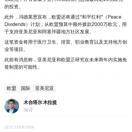
的投资。
此外，冯德莱恩宣布，欧盟还将通过“和平红利”（Peace
Dividends）计划，从欧盟预算中额外拨款2000万欧元，用
于支持亚美尼亚和阿塞拜疆地方社区发展。
这笔资金将用于医疗卫生、排雷、职业教育以及支持地方创
业等项目。
此前有消息称，亚美尼亚和欧盟正研究在未来两年内实施免
签制度的可能性。
欧盟
国际
亚美尼亚
木合塔尔 木拉提
编译
22:21, 23 6月 2026