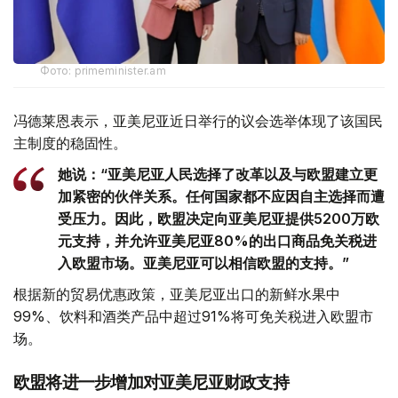
Фото: primeminister.am
冯德莱恩表示，亚美尼亚近日举行的议会选举体现了该国民
主制度的稳固性。
她说：“亚美尼亚人民选择了改革以及与欧盟建立更
加紧密的伙伴关系。任何国家都不应因自主选择而遭
受压力。因此，欧盟决定向亚美尼亚提供5200万欧
元支持，并允许亚美尼亚80%的出口商品免关税进
入欧盟市场。亚美尼亚可以相信欧盟的支持。”
根据新的贸易优惠政策，亚美尼亚出口的新鲜水果中
99%、饮料和酒类产品中超过91%将可免关税进入欧盟市
场。
欧盟将进一步增加对亚美尼亚财政支持