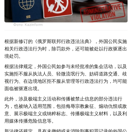
Фото: Kazinform
根据新修订的《俄罗斯联邦行政违法法典》，外国公民实施
相关行政违法行为时，除罚款外，还可能被处以行政驱逐出
境处罚。
根据法律规定，外国公民如参与未经批准的集会活动，以及
实施拒不服从执法人员、轻微流氓行为、妨碍道路交通、歧
视行为、在边境地区拒不服从管理等行政违法行为，均可能
面临被驱逐出境。
此外，涉及极端主义活动和传播被禁止信息的部分违法行
为，也被纳入适用范围，包括侮辱宗教象征、煽动仇恨或敌
意、展示极端主义或纳粹标志、传播极端主义材料，以及利
用媒体传播危险信息等。
新法律还规定，具有未撤销或未消除刑事犯罪记录的外国公