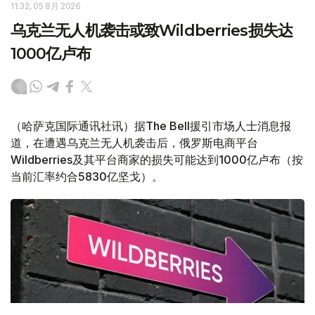
11:32, 05 8月 2026
乌克兰无人机袭击或致Wildberries损失达
1000亿卢布
（哈萨克国际通讯社讯）据The Bell援引市场人士消息报
道，在遭遇乌克兰无人机袭击后，俄罗斯电商平台
Wildberries及其平台商家的损失可能达到1000亿卢布（按
当前汇率约合5830亿坚戈）。