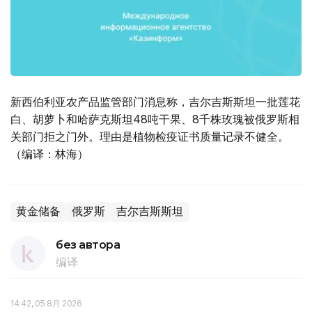
新西伯利亚农产品监管部门消息称，吉尔吉斯斯坦一批莲花
白、胡萝卜和哈萨克斯坦48吨干果、8千株玫瑰被俄罗斯相
关部门拒之门外。理由是植物检疫证书质量记录不健全。
（编译：林海）
黄金储备
俄罗斯
吉尔吉斯斯坦
без автора
编译
14:42, 05 8月 2026