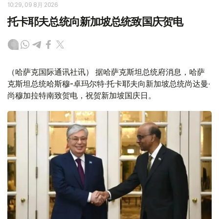
10:29, 09 8月 2026
托卡耶夫总统向新加坡总统致国庆贺电
（哈萨克国际通讯社讯） 据哈萨克斯坦总统府消息，哈萨
克斯坦总统哈斯穆-卓玛尔特·托卡耶夫向新加坡总统尚达曼·
尚穆加拉特南致贺电，祝贺新加坡国庆日。