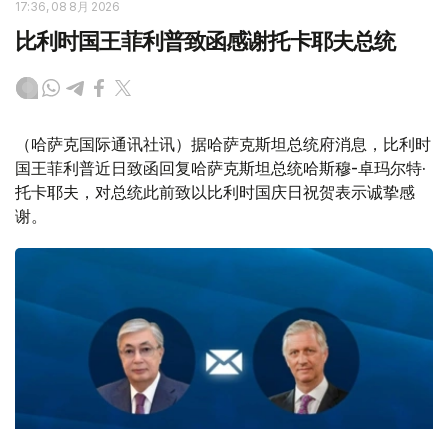
17:36, 08 8月 2026
比利时国王菲利普致函感谢托卡耶夫总统
（哈萨克国际通讯社讯）据哈萨克斯坦总统府消息，比利时
国王菲利普近日致函回复哈萨克斯坦总统哈斯穆-卓玛尔特·
托卡耶夫，对总统此前致以比利时国庆日祝贺表示诚挚感
谢。