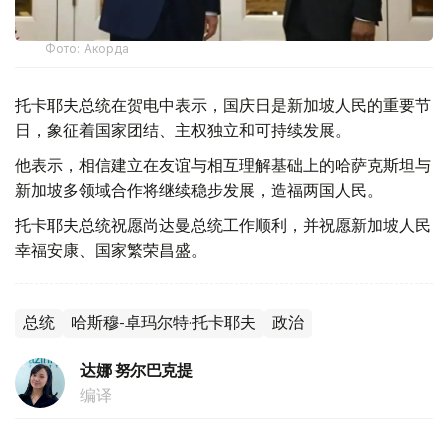
Фото: Акорда
托卡耶夫总统在贺电中表示，国庆日是新加坡人民的重要节
日，象征着国家团结、主权独立和可持续发展。
他表示，相信建立在友谊与相互理解基础上的哈萨克斯坦与
新加坡多领域合作将继续稳步发展，造福两国人民。
托卡耶夫总统祝愿尚达曼总统工作顺利，并祝愿新加坡人民
幸福安康、国家繁荣昌盛。
总统
哈斯穆-卓玛尔特·托卡耶夫
政治
达娜 努尔巴克提
编译