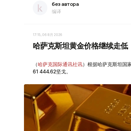
без автора
编译
17:15, 06 8月 2026
哈萨克斯坦黄金价格继续走低
（
哈萨克国际通讯社讯
）根据哈萨克斯坦国家
61 444.62坚戈。