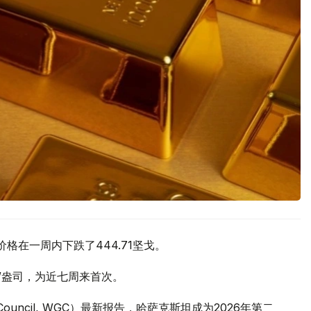
价格在一周内下跌了444.71坚戈。
元/盎司，为近七周来首次。
 Council, WGC）最新报告，哈萨克斯坦成为2026年第二