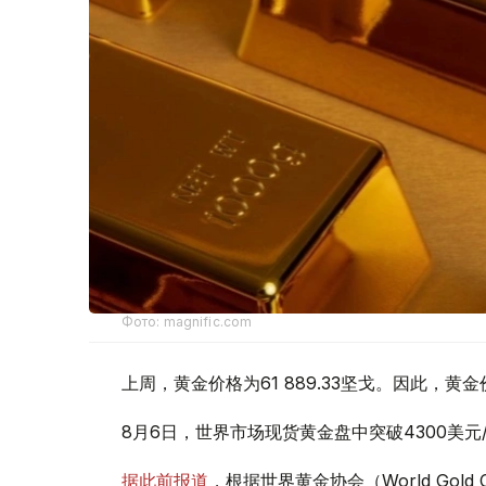
Фото: magnific.com
上周，黄金价格为61 889.33坚戈。因此，黄金
8月6日，世界市场现货黄金盘中突破4300美
据此前报道
，根据世界黄金协会（World Gold