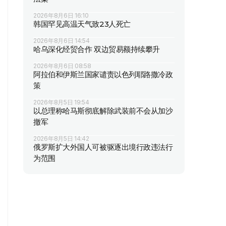
2026年8月6日 16:10
韩国罕见高温天气致23人死亡
2026年8月6日 14:54
哈乌深化经贸合作 双边贸易额持续攀升
2026年8月6日 08:58
阿拉伯和伊斯兰国家谴责以色列耶路撒冷政
策
2026年8月5日 19:54
以总理称哈马斯彻底解除武装前不会从加沙
撤军
2026年8月5日 14:42
俄罗斯扩大外国人可被驱逐出境行政违法行
为范围