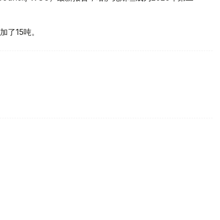
加了15吨。
买国之一