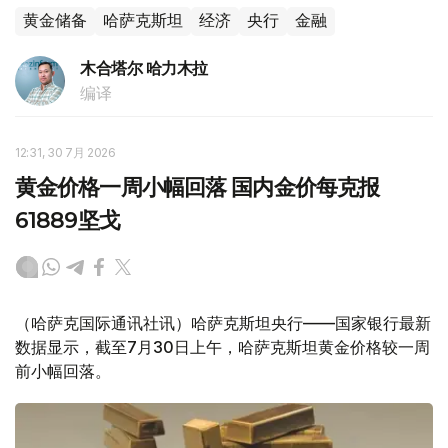
黄金储备
哈萨克斯坦
经济
央行
金融
木合塔尔 哈力木拉
编译
12:31, 30 7月 2026
黄金价格一周小幅回落 国内金价每克报
61889坚戈
（哈萨克国际通讯社讯）哈萨克斯坦央行——国家银行最新
数据显示，截至7月30日上午，哈萨克斯坦黄金价格较一周
前小幅回落。