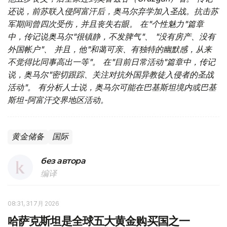
还说，前苏联入侵阿富汗后，奥马尔弃学加入圣战。抗击苏
军期间曾四次受伤，并且丧失右眼。 在"个性魅力"篇章
中，传记说奥马尔"很镇静，不发脾气"、 "没有房产、没有
外国帐户"、 并且，他"和蔼可亲、有独特的幽默感，从来
不觉得比同事高出一等"。 在"目前日常活动"篇章中，传记
说，奥马尔"密切跟踪、关注对抗外国异教徒入侵者的圣战
活动"。 有分析人士说，奥马尔可能在巴基斯坦境内或巴基
斯坦-阿富汗交界地区活动。
黄金储备
国际
без автора
编译
08:31, 31 7月 2026
哈萨克斯坦是全球五大黄金购买国之一