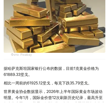
Фото: Pixabay
据哈萨克斯坦国家银行公布的数据，目前1克黄金价格为
61889.33坚戈。
相比一周前的61925.12坚戈，每克下跌35.79坚戈。
世界黄金协会数据显示，2026年上半年国际黄金市场波动
明显。今年1月，国际金价曾12次刷新历史纪录，最高升至
每金衡盎司5405美元；但到6月，金价一度回落至每金衡盎