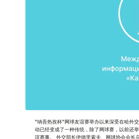
"纳吾热孜杯"网球友谊赛举办以来深受在哈外
动已经变成了一种传统，除了网球赛，以前还举
谊赛事。 外交部长伊德里索夫、网球协会会长