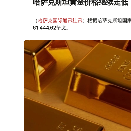
哈萨克斯坦黄金价格继续走低
（
哈萨克国际通讯社讯
）根据哈萨克斯坦国家
61 444.62坚戈。