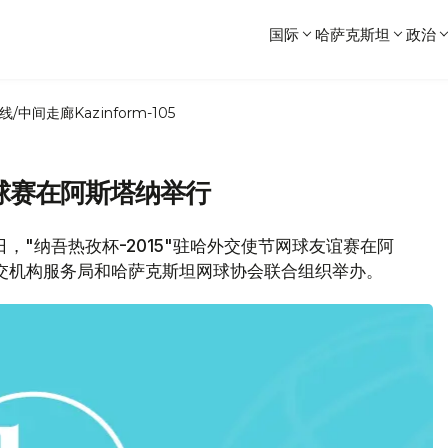
国际
哈萨克斯坦
政治
线/中间走廊
Kazinform-105
球赛在阿斯塔纳举行
，"纳吾热孜杯-2015"驻哈外交使节网球友谊赛在阿
交机构服务局和哈萨克斯坦网球协会联合组织举办。