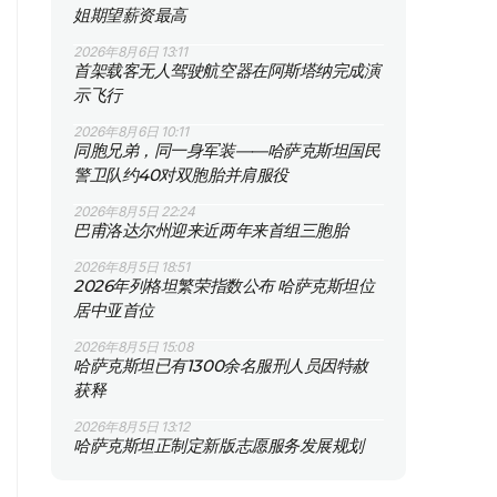
姐期望薪资最高
2026年8月6日 13:11
首架载客无人驾驶航空器在阿斯塔纳完成演
示飞行
2026年8月6日 10:11
同胞兄弟，同一身军装——哈萨克斯坦国民
警卫队约40对双胞胎并肩服役
2026年8月5日 22:24
巴甫洛达尔州迎来近两年来首组三胞胎
2026年8月5日 18:51
2026年列格坦繁荣指数公布 哈萨克斯坦位
居中亚首位
2026年8月5日 15:08
哈萨克斯坦已有1300余名服刑人员因特赦
获释
2026年8月5日 13:12
哈萨克斯坦正制定新版志愿服务发展规划