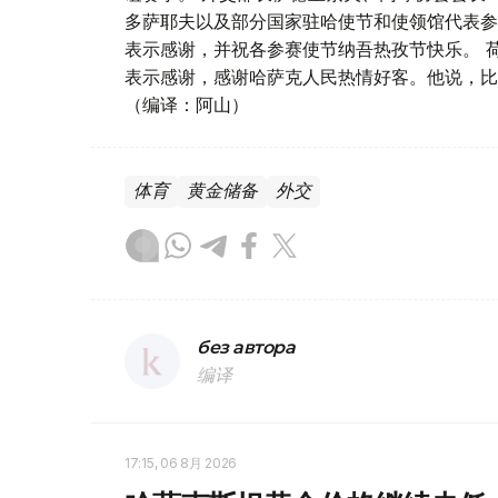
多萨耶夫以及部分国家驻哈使节和使领馆代表参
表示感谢，并祝各参赛使节纳吾热孜节快乐。 
表示感谢，感谢哈萨克人民热情好客。他说，比
（编译：阿山）
体育
黄金储备
外交
без автора
编译
17:15, 06 8月 2026