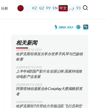
KZ
QZ
РУ
EN
中文
ق ز
ЎЗ
分析
相关新闻
2026年8月7日 13:13
哈萨克斯坦将首次举办世界手风琴与巴扬锦
标赛
2026年8月7日 12:32
上半年6部国产影片在全国公映 国家持续推
动电影产业发展
2026年8月7日 09:12
阿斯塔纳动漫展业余Cosplay大赛揭晓获奖
者
2026年8月6日 21:49
哈萨克斯坦7月劳动力市场活跃 飞行员和空