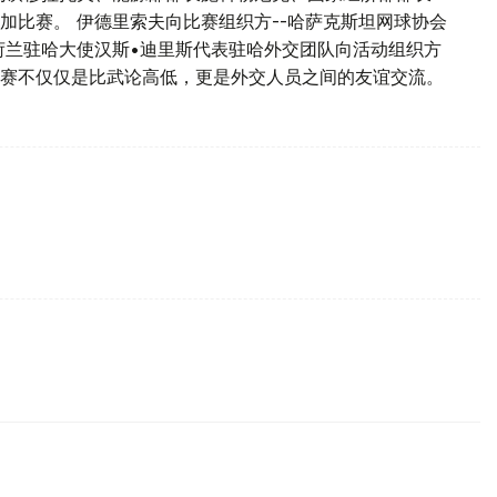
加比赛。 伊德里索夫向比赛组织方--哈萨克斯坦网球协会
荷兰驻哈大使汉斯•迪里斯代表驻哈外交团队向活动组织方
赛不仅仅是比武论高低，更是外交人员之间的友谊交流。