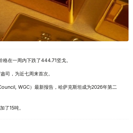
价格在一周内下跌了444.71坚戈。
元/盎司，为近七周来首次。
 Council, WGC）最新报告，哈萨克斯坦成为2026年第二
加了15吨。