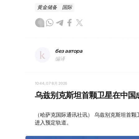
黄金储备
国际
без автора
编译
10:44, 07 8月 2026
乌兹别克斯坦首颗卫星在中国
（哈萨克国际通讯社讯） 乌兹别克斯坦首颗卫星“
进入预定轨道。