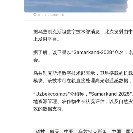
Фото: Uzcosmos
据乌兹别克斯坦数字技术部消息，此次发射由中国S
上发射平台。
据了解，该卫星以“Samarkand-2028”命
会。
乌兹别克斯坦数字技术部表示，卫星搭载的机载系统
模块。该技术可在轨直接处理高光谱遥感数据，
“Uzbekcosmos”介绍称，“Samarkan
地资源管理、农作物生长状况评估，以及自然灾
效的数据支持。
科技
航天
中亚
乌兹别克斯坦
中国
国