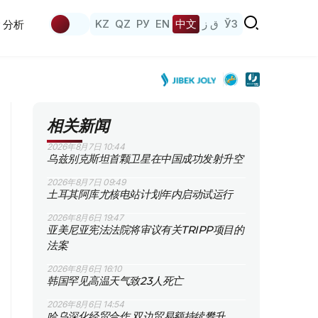
KZ
QZ
РУ
EN
中文
ق ز
ЎЗ
分析
相关新闻
2026年8月7日 10:44
乌兹别克斯坦首颗卫星在中国成功发射升空
2026年8月7日 09:49
土耳其阿库尤核电站计划年内启动试运行
2026年8月6日 19:47
亚美尼亚宪法法院将审议有关TRIPP项目的
法案
2026年8月6日 16:10
韩国罕见高温天气致23人死亡
2026年8月6日 14:54
哈乌深化经贸合作 双边贸易额持续攀升