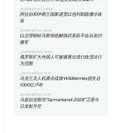
2026年8月6日 08:58
阿拉伯和伊斯兰国家谴责以色列耶路撒冷政
策
2026年8月5日 19:54
以总理称哈马斯彻底解除武装前不会从加沙
撤军
2026年8月5日 14:42
俄罗斯扩大外国人可被驱逐出境行政违法行
为范围
2026年8月5日 11:32
乌克兰无人机袭击或致Wildberries损失达
1000亿卢布
2026年8月5日 10:51
乌兹别克斯坦“Samarkand-2028”卫星今
日发射升空