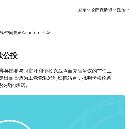
国际
哈萨克斯坦
政治
线/中间走廊
Kazinform-105
欧公投
因领导英国参与阿富汗和伊拉克战争而充满争议的前任工
决定出面高调为工党党魁米利班德站台，批判卡梅伦首
盟公投的承诺。