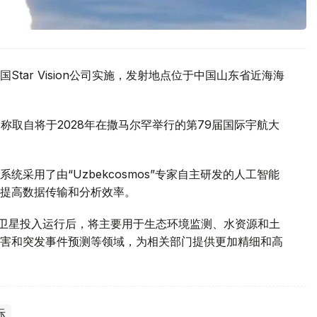
tar Vision公司实施，发射地点位于中国山东省近海海
名，名称取自将于2028年在撒马尔罕举行的第79届国际宇航大
采用了由“Uzbekcosmos”专家自主研发的人工智能
提高数据传输和分析效率。
d-2028”卫星投入运行后，将主要用于生态环境监测、水资源和土
害和突发事件预测等领域，为相关部门提供更加精细和高
际