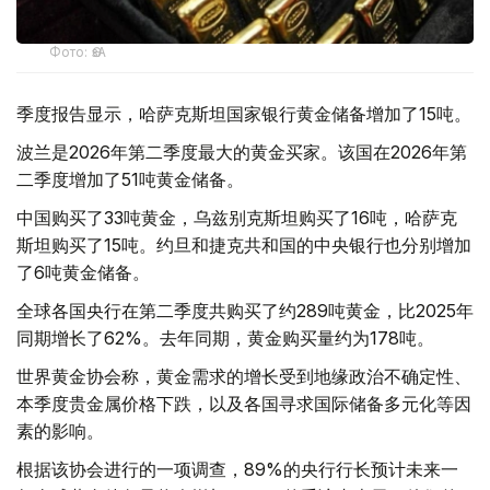
Фото: ӨзА
季度报告显示，哈萨克斯坦国家银行黄金储备增加了15吨。
波兰是2026年第二季度最大的黄金买家。该国在2026年第
二季度增加了51吨黄金储备。
中国购买了33吨黄金，乌兹别克斯坦购买了16吨，哈萨克
斯坦购买了15吨。约旦和捷克共和国的中央银行也分别增加
了6吨黄金储备。
全球各国央行在第二季度共购买了约289吨黄金，比2025年
同期增长了62%。去年同期，黄金购买量约为178吨。
世界黄金协会称，黄金需求的增长受到地缘政治不确定性、
本季度贵金属价格下跌，以及各国寻求国际储备多元化等因
素的影响。
根据该协会进行的一项调查，89%的央行行长预计未来一