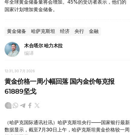
年全球黄金储备量将会增加。45%的受访者表示，他们的
国家计划增加黄金储备。
黄金储备
哈萨克斯坦
经济
央行
金融
木合塔尔 哈力木拉
编译
12:31, 30 7月 2026
黄金价格一周小幅回落 国内金价每克报
61889坚戈
（哈萨克国际通讯社讯）哈萨克斯坦央行——国家银行最新
数据显示，截至7月30日上午，哈萨克斯坦黄金价格较一周