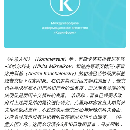
《生意人报》（Kommersant）称，奥斯卡奖获得者尼基塔
•米哈尔科夫（Nikita Mikhalkov）和他的哥哥安德烈•康查
洛夫斯基（Andrei Konchalovsky）的想法已经给俄罗斯总
统普京留下深刻印象。在俄罗斯深受西方制裁的当下，普京
也在寻求提高本国产品和行业的知名度，而这两名导演的想
法明显是爱国主义精神的表露。 该报称，普京已经要求政
府对上述两兄弟的提议进行研究。克里姆林宫发言人帕斯科
夫拒绝就此置评，不过他表示普京已经与米哈尔科夫会面。
这两名导演也没有对记者的置评请求立即作出回复。 《生
意人报》称，这两名导演在3月16日致函普京，寻求帮助，