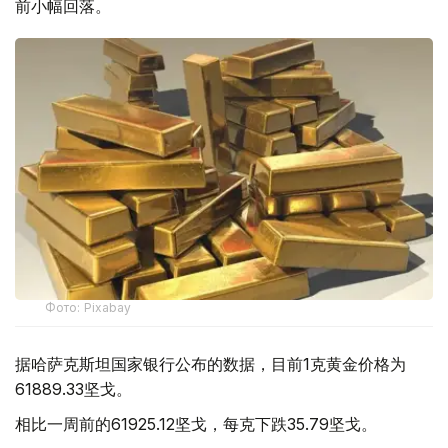
前小幅回落。
Фото: Pixabay
据哈萨克斯坦国家银行公布的数据，目前1克黄金价格为
61889.33坚戈。
相比一周前的61925.12坚戈，每克下跌35.79坚戈。