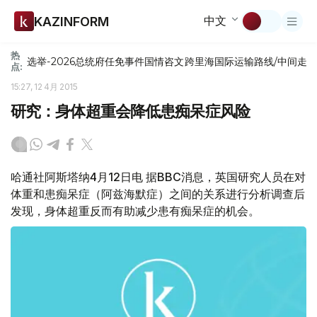
中文
KAZINFORM
热
选举-2026
总统府
任免
事件
国情咨文
跨里海国际运输路线/中间走
点:
15:27, 12 4月 2015
研究：身体超重会降低患痴呆症风险
哈通社阿斯塔纳4月12日电 据BBC消息，英国研究人员在对
体重和患痴呆症（阿兹海默症）之间的关系进行分析调查后
发现，身体超重反而有助减少患有痴呆症的机会。