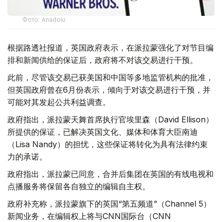
Фото: Аnadolu
根据路透社报道，英国政府表示，在派拉蒙强化了对节目编
排和新闻供给的保证后，政府将不对该交易进行干预。
此前，尽管该交易已获美国和中国等多地监管机构的批准，
但英国政府曾在6月份表示，倾向于对该交易进行干预，并
可能对其发起公共利益调查。
政府指出，派拉蒙天舞首席执行官埃里森（David Ellison）
所提供的保证，已解决英国文化、媒体和体育大臣南迪
（Lisa Nandy）的担忧，这些保证将转化为具有法律约束
力的承诺。
政府指出，派拉蒙已同意，合并后集团在英国的有线电视和
点播服务将保留各自独立的编辑自主权。
政府补充称，派拉蒙旗下的英国“第五频道”（Channel 5）
新闻业务，在编辑权上将与CNN国际台（CNN