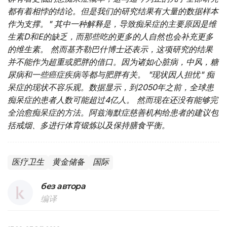
都有着相悖的结论。但是我们的研究结果有大量的数据样本
作为支撑。" 其中一种解释是，导致痴呆症的主要原因是维
生素D和E的缺乏，而那些吃的更多的人自然也会补充更多
的维生素。 然而基齐勒巴什博士还表示，这项研究的结果
并不能作为超重或肥胖的借口。因为诸如心脏病，中风，糖
尿病和一些癌症疾病等都与肥胖有关。 "现状因人担忧" 痴
呆症的现状不容乐观。数据显示，到2050年之前，全球患
痴呆症的患者人数可能超过4亿人。 然而现在还没有能够完
全治愈痴呆症的方法。阿兹海默症慈善机构给患者的建议包
括戒烟、多进行体育锻炼以及保持膳食平衡。
医疗卫生
黄金储备
国际
без автора
编译