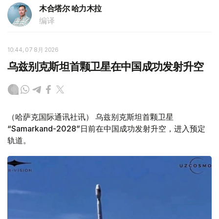
木合塔尔 哈力木拉
编译
10:44, 07 8月 2026
乌兹别克斯坦首颗卫星在中国成功发射升空
（哈萨克国际通讯社讯） 乌兹别克斯坦首颗卫星
“Samarkand-2028”日前在中国成功发射升空，进入预定
轨道。