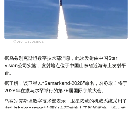
Фото: Uzcosmos
据乌兹别克斯坦数字技术部消息，此次发射由中国Star
Vision公司实施，发射地点位于中国山东省近海海上发射平
台。
据了解，该卫星以“Samarkand-2028”命名，名称取自将于
2028年在撒马尔罕举行的第79届国际宇航大会。
乌兹别克斯坦数字技术部表示，卫星搭载的机载系统采用了
由“Uzbekcosmos”专家自主研发的人工智能模块。该技术
可在轨直接处理高光谱遥感数据，提高数据传输和分析效
率。