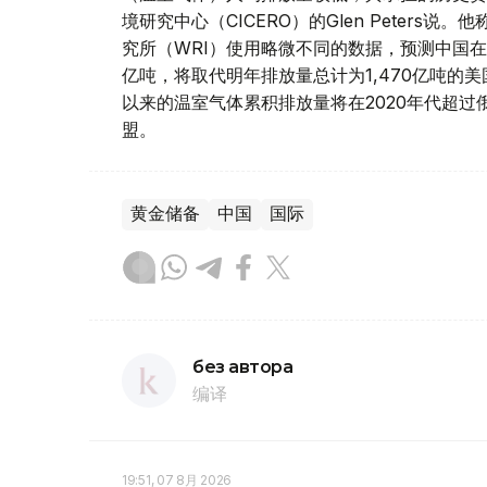
境研究中心（CICERO）的Glen Peter
究所（WRI）使用略微不同的数据，预测中国在19
亿吨，将取代明年排放量总计为1,470亿吨的美国
以来的温室气体累积排放量将在2020年代超
盟。
黄金储备
中国
国际
без автора
编译
19:51, 07 8月 2026