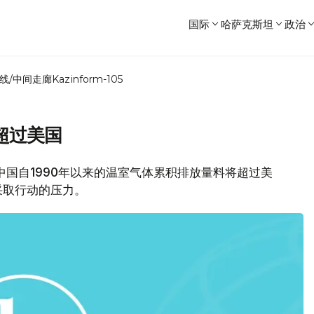
国际
哈萨克斯坦
政治
线/中间走廊
Kazinform-105
超过美国
 中国自1990年以来的温室气体累积排放量料将超过美
采取行动的压力。