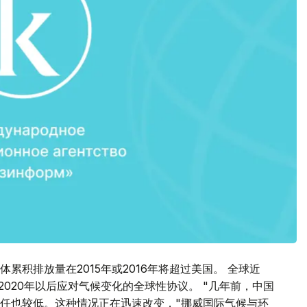
累积排放量在2015年或2016年将超过美国。 全球近
2020年以后应对气候变化的全球性协议。 "几年前，中国
任也较低。这种情况正在迅速改变，"挪威国际气候与环