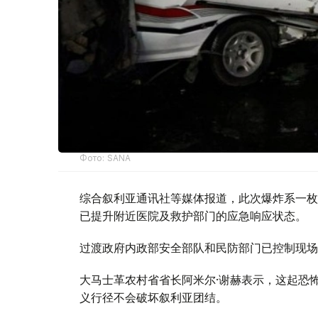
Фото: SANA
综合叙利亚通讯社等媒体报道，此次爆炸系一枚
已提升附近医院及救护部门的应急响应状态。
过渡政府内政部安全部队和民防部门已控制现场
大马士革农村省省长阿米尔·谢赫表示，这起恐
义行径不会破坏叙利亚团结。