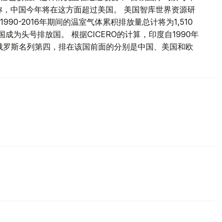
s说。他称，中国今年将在这方面超过美国。 美国智库世界资源研
90-2016年期间的温室气体累积排放量总计将为1,510
成为头号排放国。 根据CICERO的计算，印度自1990年
过俄罗斯名列第四，排在该国前面的分别是中国、美国和欧