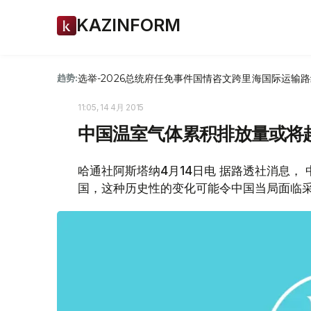
KAZINFORM
选举-2026
总统府
任免
事件
国情咨文
跨里海国际运输路
趋势:
11:05, 14 4月 2015
中国温室气体累积排放量或将
哈通社阿斯塔纳4月14日电 据路透社消息，
国，这种历史性的变化可能令中国当局面临