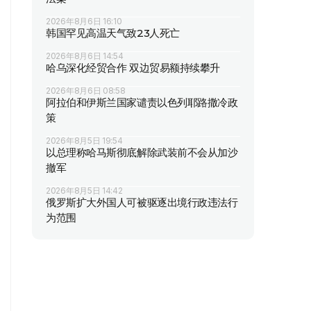
2026年8月6日 16:10
韩国罕见高温天气致23人死亡
2026年8月6日 14:54
哈乌深化经贸合作 双边贸易额持续攀升
2026年8月6日 08:58
阿拉伯和伊斯兰国家谴责以色列耶路撒冷政
策
2026年8月5日 19:54
以总理称哈马斯彻底解除武装前不会从加沙
撤军
2026年8月5日 14:42
俄罗斯扩大外国人可被驱逐出境行政违法行
为范围