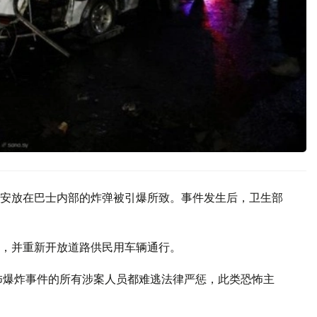
安放在巴士内部的炸弹被引爆所致。事件发生后，卫生部
，并重新开放道路供民用车辆通行。
怖爆炸事件的所有涉案人员都难逃法律严惩，此类恐怖主