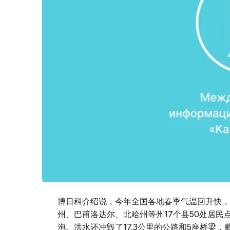
博日科介绍说，今年全国各地春季气温回升快，
州、巴甫洛达尔、北哈州等州17个县50处居民点
泡。洪水还冲毁了17.3公里的公路和5座桥梁，