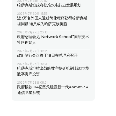
2026年7月31日 09:57
哈萨克斯坦政府批准水电行业发展规划
2026年7月30日 15:53
近3万名外国人通过简化程序获得哈萨克斯
坦国籍 逾八成为哈萨克族侨胞
2026年7月27日 20:16
政府总理会见“Network School”国际技术
社区创始人
2026年7月27日 18:12
政府例行会议将于18日在总理府召开
2026年7月26日 10:13
哈萨克斯坦推出战略数字挖矿机制 鼓励大型
数字资产投资
2026年7月23日 08:51
政府拨款104亿坚戈建设新一代KazSat-3R
通信卫星系统