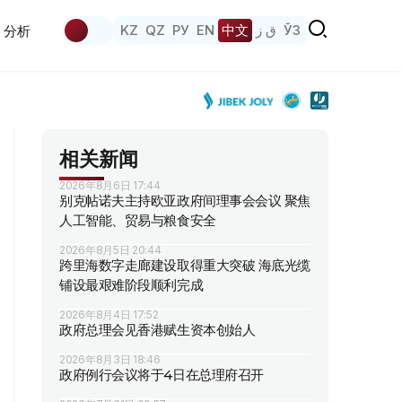
KZ
QZ
РУ
EN
中文
ق ز
ЎЗ
分析
相关新闻
2026年8月6日 17:44
别克帖诺夫主持欧亚政府间理事会会议 聚焦
人工智能、贸易与粮食安全
2026年8月5日 20:44
跨里海数字走廊建设取得重大突破 海底光缆
铺设最艰难阶段顺利完成
2026年8月4日 17:52
政府总理会见香港赋生资本创始人
2026年8月3日 18:46
政府例行会议将于4日在总理府召开