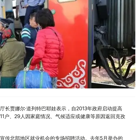
长贾娜尔·道列特巴耶娃表示，自2013年政府启动提高
11户、29人因家庭情况、气候适应或健康等原因返回克孜
宣传北部地区就业机会的专场招聘活动。去年5月举办的