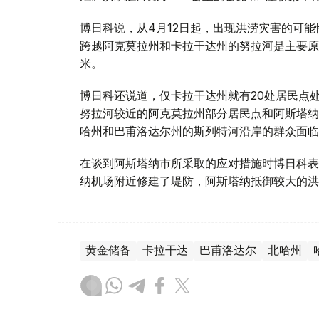
博日科说，从4月12日起，出现洪涝灾害的可
跨越阿克莫拉州和卡拉干达州的努拉河是主要原
米。
博日科还说道，仅卡拉干达州就有20处居民点
努拉河较近的阿克莫拉州部分居民点和阿斯塔纳
哈州和巴甫洛达尔州的斯列特河沿岸的群众面临
在谈到阿斯塔纳市所采取的应对措施时博日科表
纳机场附近修建了堤防，阿斯塔纳抵御较大的洪
黄金储备
卡拉干达
巴甫洛达尔
北哈州