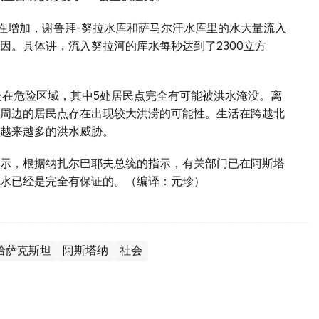
能性增加，谢鲁拜-努拉水库和萨马尔汗水库里的水大量流入
因。具体讲，流入努拉河的库水每秒达到了2300立方
处在危险区域，其中5处居民点完全有可能被洪水淹没。离
周边的居民点存在出现较大洪涝的可能性。生活在跨越北
越来越多的洪水威胁。
示，根据纳扎尔巴耶夫总统的指示，有关部门已在阿斯塔
水已经是完全有保证的。（编译：元珍）
哈萨克斯坦
阿斯塔纳
社会