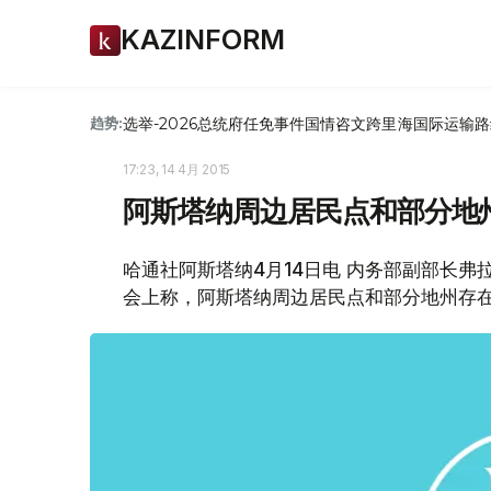
KAZINFORM
选举-2026
总统府
任免
事件
国情咨文
跨里海国际运输路
趋势:
17:23, 14 4月 2015
阿斯塔纳周边居民点和部分地
哈通社阿斯塔纳4月14日电 内务部副部长
会上称，阿斯塔纳周边居民点和部分地州存