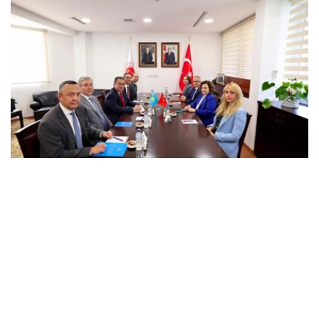
Фото: Сыртқы істер министрлігі
会议重点讨论了在扩大战略伙伴关系的基础上进一步加强两
国关系的机会，涵盖政治、经贸和人文等多个领域合作问
题。
此外，双方还就哈萨克斯坦和土耳其之间的双边和多边合作
发展，以及当前区域议程上的问题交换了意见，并概述了落