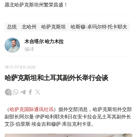
愿北哈萨克斯坦州繁荣昌盛！
总统
北哈州
哈萨克斯坦
哈斯穆-卓玛尔特·托卡耶夫
木合塔尔 哈力木拉
编译
18:17, 07 8月 2026
哈萨克斯坦和土耳其副外长举行会谈
（
哈萨克国际通讯社讯
）据外交部消息，哈萨克斯坦外交部
副部长阿尔曼·伊萨哈利耶夫6日在安卡拉会见土耳其副外长
艾莎·伯里斯·埃金吉和穆萨·库拉克利卡亚。