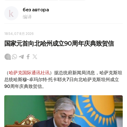
без автора
编译
18:54, 07 8月 2026
国家元首向北哈州成立90周年庆典致贺信
（
哈萨克国际通讯社讯
）据总统府新闻局消息，哈萨克斯坦
总统哈斯穆-卓玛尔特·托卡耶夫7日向北哈萨克斯坦州成立
90周年庆典致贺信。