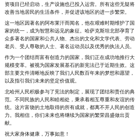
资项目已经启动，生产设施也已投入运营。所有这些无疑将
改善当地居民的生活条件，并促进该地区的进一步繁荣。
这一地区因著名的阿布莱汗而闻名，他在艰难时期维护了国
家的统一，成为智慧和远见的象征。哈萨克斯坦北部孕育了
众多著名的国家和公共人物、杰出的文化和文学代表、劳动
老兵、受人尊敬的人士、著名运动员以及优秀的执法人员。
作为一个团结而富有创造力的国家，我们正在成功地推行大
规模变革。被视为国家发展基石的新宪法已于近期生效。这
部主要文件清晰地反映了我们人民数百年来的梦想和愿望，
以及指引我们未来的坚定价值观。
北哈州人民积极参与了宪法的制定，展现了团结和责任的典
范。不同民族的人民和睦相处，秉承着相互尊重和友谊的传
统。这片富饶的土地取得的所有成就，都离不开人民的创造
力。我相信，你们未来也将继续为国家的繁荣昌盛做出贡
献。
祝大家身体健康，万事如意！