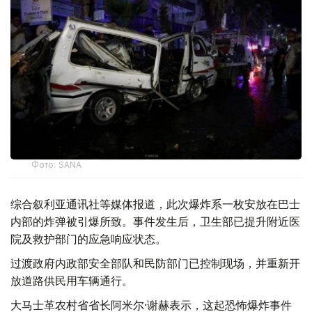
Фото: SANA
综合叙利亚通讯社等媒体报道，此次爆炸系一枚安放在巴士
内部的炸弹被引爆所致。事件发生后，卫生部已提升附近医
院及救护部门的应急响应状态。
过渡政府内政部安全部队和民防部门已控制现场，并重新开
放道路供民用车辆通行。
大马士革农村省省长阿米尔·谢赫表示，这起恐怖爆炸事件