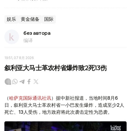
娱乐
黄金储备
国际
без автора
编译
19:51, 07 8月 2026
叙利亚大马士革农村省爆炸致2死13伤
（
哈萨克国际通讯社讯
）据中新社报道，当地时间8月6
日，叙利亚大马士革农村省一小巴发生爆炸，造成至少2人
死亡、13人受伤，地方政府将此次袭击定性为恐袭。