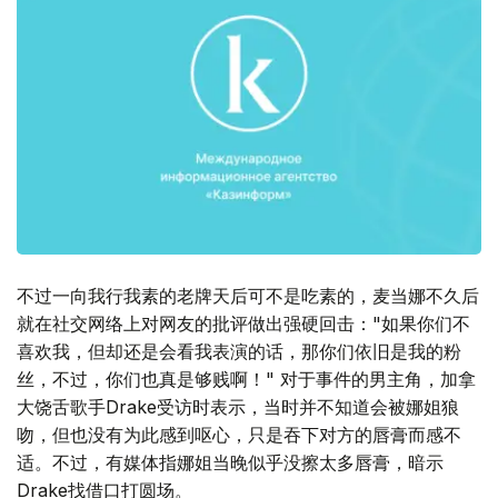
不过一向我行我素的老牌天后可不是吃素的，麦当娜不久后
就在社交网络上对网友的批评做出强硬回击："如果你们不
喜欢我，但却还是会看我表演的话，那你们依旧是我的粉
丝，不过，你们也真是够贱啊！" 对于事件的男主角，加拿
大饶舌歌手Drake受访时表示，当时并不知道会被娜姐狼
吻，但也没有为此感到呕心，只是吞下对方的唇膏而感不
适。不过，有媒体指娜姐当晚似乎没擦太多唇膏，暗示
Drake找借口打圆场。