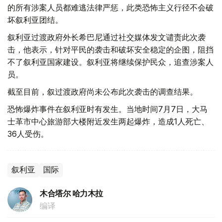
的所有涉案人员都难逃法律严惩，此类恐怖主义行径不会破
坏叙利亚团结。
叙利亚过渡政府外长希巴尼通过社交媒体发文谴责此次袭
击，他表示，针对平民的袭击和破坏安全稳定的企图，阻挡
不了叙利亚国家建设。叙利亚将继续保护民众，追查涉案人
员。
截至目前，叙过渡政府尚未公布此次袭击的调查结果。
恐怖爆炸事件在叙利亚时有发生。当地时间7月7日，大马
士革市中心旅游部大楼附近发生两起爆炸，造成1人死亡、
36人受伤。
叙利亚
国际
木合塔尔 哈力木拉
编译