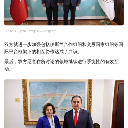
Фото: Сыртқы істер министрлігі
双方就进一步加强包括伊斯兰合作组织和突厥国家组织等国
际平台框架下的相互协作达成了共识。
最后，双方愿意在所讨论的领域继续进行系统性的有效互
动。