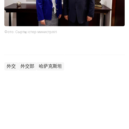
Фото: Сыртқы істер министрлігі
外交
外交部
哈萨克斯坦
木合塔尔 哈力木拉
编译
16:15, 07 8月 2026
欧亚政府间理事会聚焦数字化与贸易合作 签
署六项文件