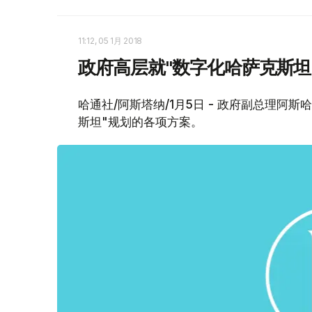
11:12, 05 1月 2018
政府高层就"数字化哈萨克斯坦
哈通社/阿斯塔纳/1月5日 - 政府副总理阿
斯坦"规划的各项方案。