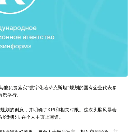
理和其他负责落实"数字化哈萨克斯坦"规划的国有企业代表参
在首都举行。
'规划的创意，并明确了KPI和相关时限。这次头脑风暴会
马哈利耶夫在个人主页上写道。
能收到很好效果。与会人士畅所欲言，相互交流经验，并