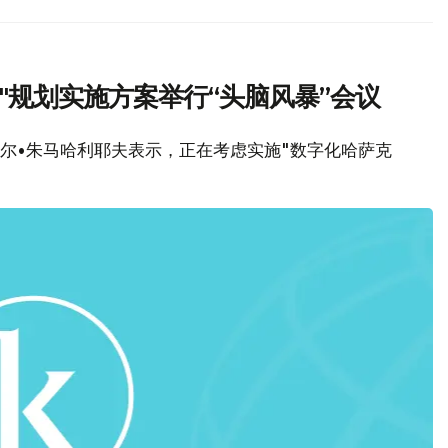
"规划实施方案举行“头脑风暴”会议
斯哈尔•朱马哈利耶夫表示，正在考虑实施"数字化哈萨克