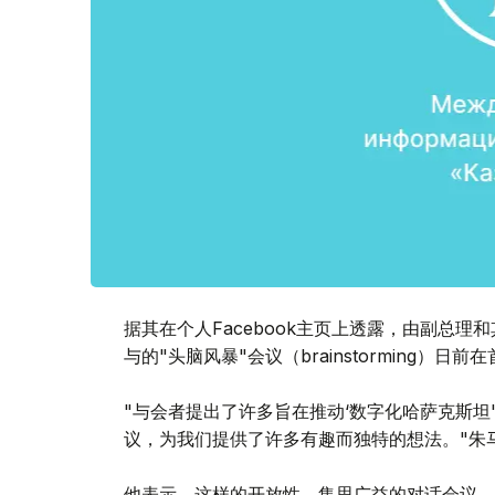
据其在个人Facebook主页上透露，由副总
与的"头脑风暴"会议（brainstorming）日前
"与会者提出了许多旨在推动‘数字化哈萨克斯坦
议，为我们提供了许多有趣而独特的想法。"朱
他表示，这样的开放性、集思广益的对话会议，