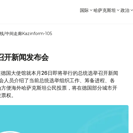
国际
哈萨克斯坦
政治
线/中间走廊
Kazinform-105
召开新闻发布会
驻德国大使馆就本月26日即将举行的总统选举召开新闻
与会人员介绍了当前总统选举组织工作、筹备进程、各
为方便海外哈萨克斯坦公民投票，将在德国部分城市开
投票权。