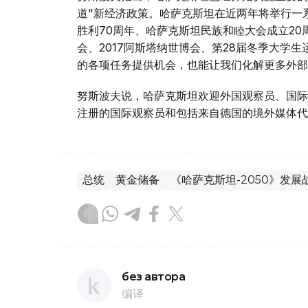
道"新经济政策。哈萨克斯坦在近两年将举行一
胜利70周年、哈萨克斯坦民族和睦大会成立20
会、2017阿斯塔纳世博会、第28届冬季大学
的各项任务提供机会，也能让我们化解更多外部
努斯波夫说，哈萨克斯坦欢迎外国观察员、国际
注册的国际观察员和包括来自德国的境外媒体代
总统
黄金储备
《哈萨克斯坦-2050》发展
без автора
编译