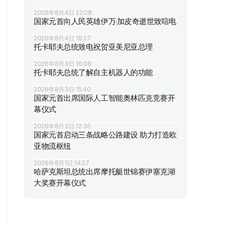
2026年8月4日 22:08
国家元首向人民英雄伊万·加皮奇逝世致唁电
2026年8月4日 18:27
托卡耶夫总统致电祝贺亚美尼亚总理
2026年8月3日 16:08
托卡耶夫总统了解自主机器人的功能
2026年8月3日 15:40
国家元首出席国际人工智能奥林匹克竞赛开
幕仪式
2026年8月3日 12:36
国家元首启动三条战略公路建设 助力打造欧
亚物流枢纽
2026年8月1日 14:27
哈萨克斯坦总统出席摩托艇世锦赛伊塞克湖
大奖赛开幕仪式