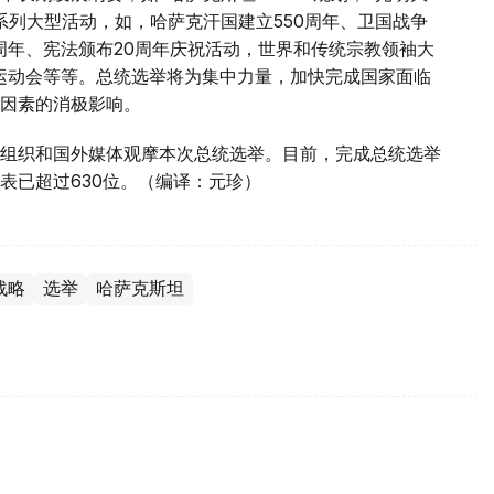
系列大型活动，如，哈萨克汗国建立550周年、卫国战争
周年、宪法颁布20周年庆祝活动，世界和传统宗教领袖大
生运动会等等。总统选举将为集中力量，加快完成国家面临
因素的消极影响。
组织和国外媒体观摩本次总统选举。目前，完成总统选举
表已超过630位。（编译：元珍）
战略
选举
哈萨克斯坦