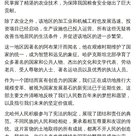
民掌握了精湛的农业技术，为保障我国粮食安全做出了巨大
贡献。
除了农业之外，该地区的加工业和机械工程也发展迅速。投
资项目已经启动，生产设施也已投入运营。所有这些无疑将
改善当地居民的生活条件，并促进该地区的进一步繁荣。
这一地区因著名的阿布莱汗而闻名，他在艰难时期维护了国
家的统一，成为智慧和远见的象征。哈萨克斯坦北部孕育了
众多著名的国家和公共人物、杰出的文化和文学代表、劳动
老兵、受人尊敬的人士、著名运动员以及优秀的执法人员。
作为一个团结而富有创造力的国家，我们正在成功地推行大
规模变革。被视为国家发展基石的新宪法已于近期生效。这
部主要文件清晰地反映了我们人民数百年来的梦想和愿望，
以及指引我们未来的坚定价值观。
北哈州人民积极参与了宪法的制定，展现了团结和责任的典
范。不同民族的人民和睦相处，秉承着相互尊重和友谊的传
统。这片富饶的土地取得的所有成就，都离不开人民的创造