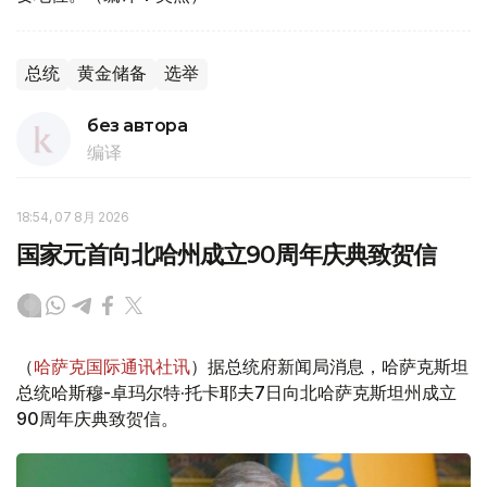
总统
黄金储备
选举
без автора
编译
18:54, 07 8月 2026
国家元首向北哈州成立90周年庆典致贺信
（
哈萨克国际通讯社讯
）据总统府新闻局消息，哈萨克斯坦
总统哈斯穆-卓玛尔特·托卡耶夫7日向北哈萨克斯坦州成立
90周年庆典致贺信。