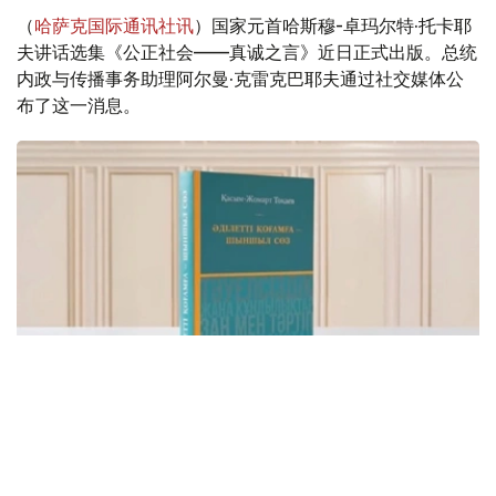
（
哈萨克国际通讯社讯
）国家元首哈斯穆-卓玛尔特·托卡耶
夫讲话选集《公正社会——真诚之言》近日正式出版。总统
内政与传播事务助理阿尔曼·克雷克巴耶夫通过社交媒体公
布了这一消息。
Фото: видеодан скриншот
该书集中收录了托卡耶夫总统关于建设公正、安全、繁荣哈