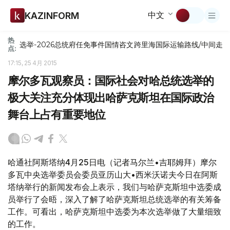
中文
KAZINFORM
热
选举-2026
总统府
任免
事件
国情咨文
跨里海国际运输路线/中间走
点:
17:15, 25 4月 2015
摩尔多瓦观察员：国际社会对哈总统选举的
极大关注充分体现出哈萨克斯坦在国际政治
舞台上占有重要地位
哈通社阿斯塔纳4月25日电（记者马尔兰•吉耶姆拜）摩尔
多瓦中央选举委员会委员亚历山大•西米沃诺夫今日在阿斯
塔纳举行的新闻发布会上表示，我们与哈萨克斯坦中选委成
员举行了会晤，深入了解了哈萨克斯坦总统选举的有关筹备
工作。可看出，哈萨克斯坦中选委为本次选举做了大量细致
的工作。