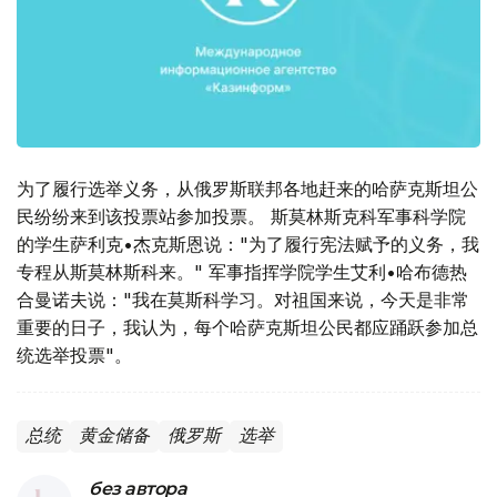
为了履行选举义务，从俄罗斯联邦各地赶来的哈萨克斯坦公
民纷纷来到该投票站参加投票。 斯莫林斯克科军事科学院
的学生萨利克•杰克斯恩说："为了履行宪法赋予的义务，我
专程从斯莫林斯科来。" 军事指挥学院学生艾利•哈布德热
合曼诺夫说："我在莫斯科学习。对祖国来说，今天是非常
重要的日子，我认为，每个哈萨克斯坦公民都应踊跃参加总
统选举投票"。
总统
黄金储备
俄罗斯
选举
без автора