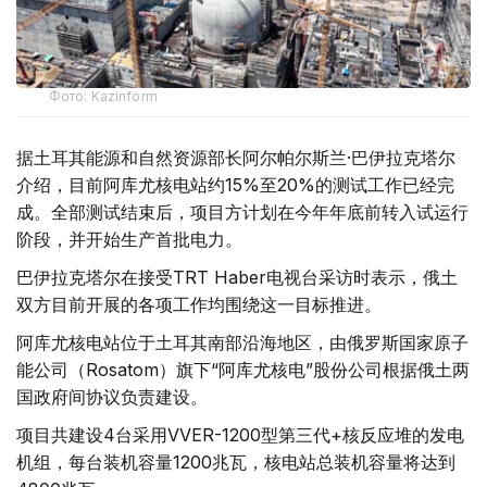
Фото: Kazinform
据土耳其能源和自然资源部长阿尔帕尔斯兰·巴伊拉克塔尔
介绍，目前阿库尤核电站约15%至20%的测试工作已经完
成。全部测试结束后，项目方计划在今年年底前转入试运行
阶段，并开始生产首批电力。
巴伊拉克塔尔在接受TRT Haber电视台采访时表示，俄土
双方目前开展的各项工作均围绕这一目标推进。
阿库尤核电站位于土耳其南部沿海地区，由俄罗斯国家原子
能公司（Rosatom）旗下“阿库尤核电”股份公司根据俄土两
国政府间协议负责建设。
项目共建设4台采用VVER-1200型第三代+核反应堆的发电
机组，每台装机容量1200兆瓦，核电站总装机容量将达到