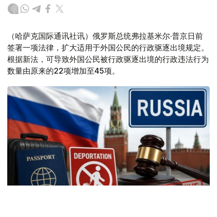
（哈萨克国际通讯社讯）俄罗斯总统弗拉基米尔·普京日前
签署一项法律，扩大适用于外国公民的行政驱逐出境规定。
根据新法，可导致外国公民被行政驱逐出境的行政违法行为
数量由原来的22项增加至45项。
Фото: Kazinform