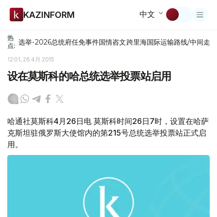
中文
KAZINFORM
热
选举-2026
总统府
任免
事件
国情咨文
跨里海国际运输路线/中间走
点:
12:01, 26 4月 2015
设在莫斯科的哈总统选举投票站启用
哈通社莫斯科4月26日电 莫斯科时间26日7时，设置在哈萨
克斯坦驻俄罗斯大使馆内的第215号总统选举投票站正式启
用。