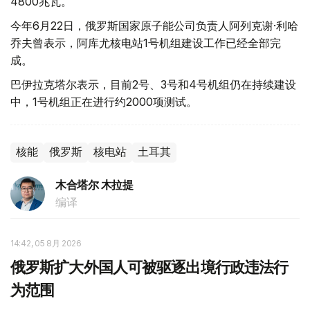
4800兆瓦。
今年6月22日，俄罗斯国家原子能公司负责人阿列克谢·利哈
乔夫曾表示，阿库尤核电站1号机组建设工作已经全部完
成。
巴伊拉克塔尔表示，目前2号、3号和4号机组仍在持续建设
中，1号机组正在进行约2000项测试。
核能
俄罗斯
核电站
土耳其
木合塔尔 木拉提
编译
14:42, 05 8月 2026
俄罗斯扩大外国人可被驱逐出境行政违法行
为范围