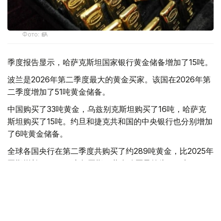
Фото: ӨзА
季度报告显示，哈萨克斯坦国家银行黄金储备增加了15吨。
波兰是2026年第二季度最大的黄金买家。该国在2026年第
二季度增加了51吨黄金储备。
中国购买了33吨黄金，乌兹别克斯坦购买了16吨，哈萨克
斯坦购买了15吨。约旦和捷克共和国的中央银行也分别增加
了6吨黄金储备。
全球各国央行在第二季度共购买了约289吨黄金，比2025年
同期增长了62%。去年同期，黄金购买量约为178吨。
世界黄金协会称，黄金需求的增长受到地缘政治不确定性、
本季度贵金属价格下跌，以及各国寻求国际储备多元化等因
素的影响。