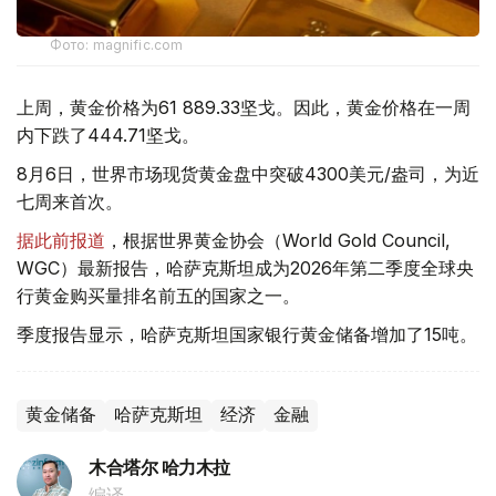
Фото: magnific.com
上周，黄金价格为61 889.33坚戈。因此，黄金价格在一周
内下跌了444.71坚戈。
8月6日，世界市场现货黄金盘中突破4300美元/盎司，为近
七周来首次。
据此前报道
，根据世界黄金协会（World Gold Council,
WGC）最新报告，哈萨克斯坦成为2026年第二季度全球央
行黄金购买量排名前五的国家之一。
季度报告显示，哈萨克斯坦国家银行黄金储备增加了15吨。
黄金储备
哈萨克斯坦
经济
金融
木合塔尔 哈力木拉
编译