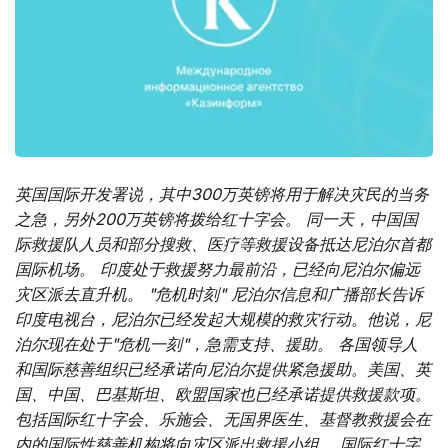
英国国际开发署说，其中300万英镑将用于解决灾民的当务
之急，另外200万英镑将拨给红十字会。 同一天，中国国
际救援队人员和部分搜救、医疗等救援设备抵达尼泊尔首都
国际机场。 印度处于救援努力最前沿，已经向尼泊尔偏远
灾区派去直升机。 "危机时刻"
尼泊尔信息和广播部长告诉
印度电视台，尼泊尔已经发起大规模的救灾行动。他说，尼
泊尔现在处于"危机一刻"，急需支持、援助。 各国领导人
和国际慈善组织已经承诺向尼泊尔提供紧急援助。美国、英
国、中国、巴基斯坦、欧盟国家也已经承诺提供救援款项。
包括国际红十字会、乐施会、无国界医生、基督教救援会在
内的国际性慈善机构将向灾区派出救援小组。 国际红十字