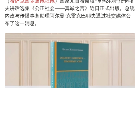
（
哈萨克国际通讯社讯
）国家元首哈斯穆-卓玛尔特·托卡耶
夫讲话选集《公正社会——真诚之言》近日正式出版。总统
内政与传播事务助理阿尔曼·克雷克巴耶夫通过社交媒体公
布了这一消息。
Фото: видеодан скриншот
该书集中收录了托卡耶夫总统关于建设公正、安全、繁荣哈
萨克斯坦的重要论述，系统展现了其治国理念和发展思路。