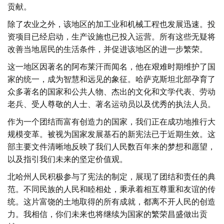
贡献。
除了农业之外，该地区的加工业和机械工程也发展迅速。投
资项目已经启动，生产设施也已投入运营。所有这些无疑将
改善当地居民的生活条件，并促进该地区的进一步繁荣。
这一地区因著名的阿布莱汗而闻名，他在艰难时期维护了国
家的统一，成为智慧和远见的象征。哈萨克斯坦北部孕育了
众多著名的国家和公共人物、杰出的文化和文学代表、劳动
老兵、受人尊敬的人士、著名运动员以及优秀的执法人员。
作为一个团结而富有创造力的国家，我们正在成功地推行大
规模变革。被视为国家发展基石的新宪法已于近期生效。这
部主要文件清晰地反映了我们人民数百年来的梦想和愿望，
以及指引我们未来的坚定价值观。
北哈州人民积极参与了宪法的制定，展现了团结和责任的典
范。不同民族的人民和睦相处，秉承着相互尊重和友谊的传
统。这片富饶的土地取得的所有成就，都离不开人民的创造
力。我相信，你们未来也将继续为国家的繁荣昌盛做出贡