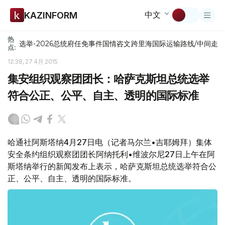
中文
KAZINFORM
热
选举-2026
总统府
任免
事件
国情咨文
跨里海国际运输路线/中间走
点:
12:38, 27 4月 2015
集安组织观察团团长：哈萨克斯坦总统选举
符合公正、公平、自主、透明的国际标准
哈通社阿斯塔纳4月27日电（记者马尔兰•吉耶姆拜）集体
安全条约组织观察团团长阿纳托利•维波尔尼27日上午在阿
斯塔纳举行的新闻发布上表示，哈萨克斯坦总统选举符合公
正、公平、自主、透明的国际标准。