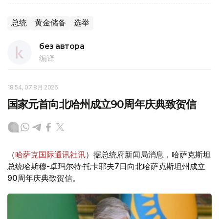
总统
黄金储备
选举
без автора
编译
18:54, 07 8月 2026
国家元首向北哈州成立90周年庆典致贺信
（
哈萨克国际通讯社讯
）据总统府新闻局消息，哈萨克斯坦
总统哈斯穆-卓玛尔特·托卡耶夫7日向北哈萨克斯坦州成立
90周年庆典致贺信。