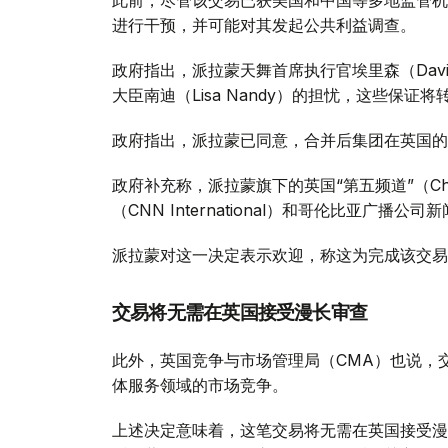
进行干预，并可能对其发起公共利益调查。
政府指出，派拉蒙天舞首席执行官埃里森（David
大臣南迪（Lisa Nandy）的担忧，这些保
政府指出，派拉蒙已同意，合并后集团在英国的
政府补充称，派拉蒙旗下的英国“第五频道”（Ch
（CNN International）和哥伦比亚广播公
派拉蒙对这一决定表示欢迎，称这为完成该交易
交易将无需在英国接受漫长审查
此外，英国竞争与市场管理局（CMA）也说，
体服务领域的市场竞争。
上述决定意味着，这笔交易将无需在英国接受漫