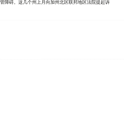
管障碍。这几个州上月向加州北区联邦地区法院提起诉
成功发射升空