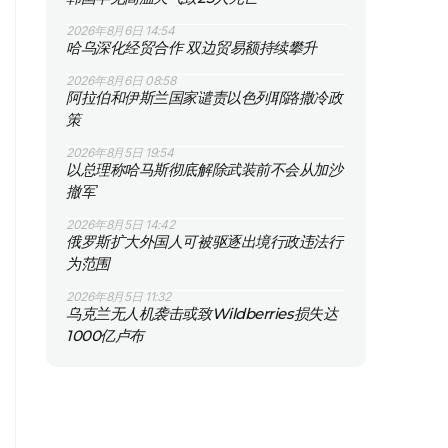
2026年8月6日 14:54
哈乌深化经贸合作 双边贸易额持续攀升
2026年8月6日 08:58
阿拉伯和伊斯兰国家谴责以色列耶路撒冷政
策
2026年8月5日 19:54
以总理称哈马斯彻底解除武装前不会从加沙
撤军
2026年8月5日 14:42
俄罗斯扩大外国人可被驱逐出境行政违法行
为范围
2026年8月5日 11:32
乌克兰无人机袭击或致Wildberries损失达
1000亿卢布