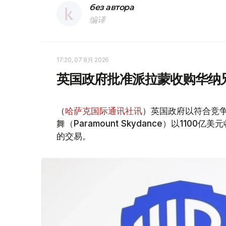
без автора
编译
17:20, 07 8月 2026
英国政府批准派拉蒙收购华纳
（
哈萨克国际通讯社讯
）英国政府以符合竞
舞（Paramount Skydance）以1100亿美
的交易。