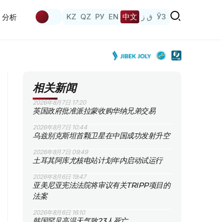
KZ
QZ
РУ
EN
中文
ق ز
ЎЗ
分析
相关新闻
2026年8月7日 17:20
英国政府批准派拉蒙收购华纳兄弟交易
2026年8月7日 10:44
乌兹别克斯坦首颗卫星在中国成功发射升空
2026年8月7日 09:49
土耳其阿库尤核电站计划年内启动试运行
2026年8月6日 19:47
亚美尼亚宪法法院将审议有关TRIPP项目的
法案
2026年8月6日 16:10
韩国罕见高温天气致23人死亡