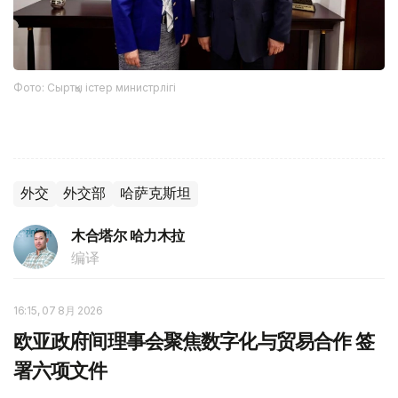
Фото: Сыртқы істер министрлігі
外交
外交部
哈萨克斯坦
木合塔尔 哈力木拉
编译
16:15, 07 8月 2026
欧亚政府间理事会聚焦数字化与贸易合作 签
署六项文件