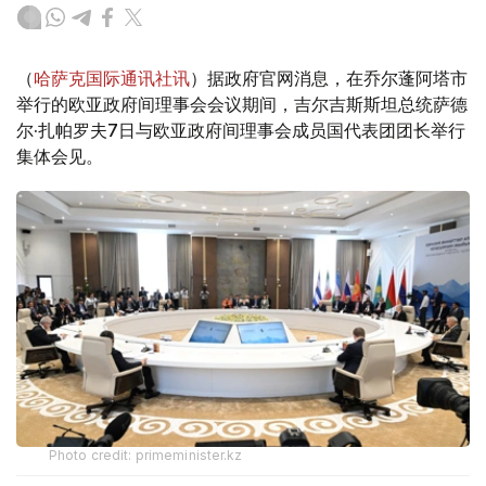
（
哈萨克国际通讯社讯
）据政府官网消息，在乔尔蓬阿塔市
举行的欧亚政府间理事会会议期间，吉尔吉斯斯坦总统萨德
尔·扎帕罗夫7日与欧亚政府间理事会成员国代表团团长举行
集体会见。
Photo credit: primeminister.kz