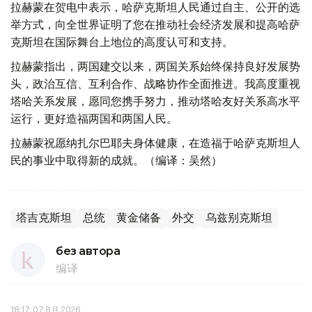
拉赫蒙在贺电中表示，哈萨克斯坦人民通过自主、公开的选
举方式，向全世界证明了您在推动社会经济发展和提高哈萨
克斯坦在国际舞台上地位的高度认可和支持。
拉赫蒙指出，两国建交以来，两国关系始终保持良好发展势
头，政治互信、互利合作、战略协作全面推进。我高度重视
塔哈关系发展，愿同您携手努力，推动塔哈友好关系高水平
运行，更好造福两国和两国人民。
拉赫蒙祝愿纳扎尔巴耶夫身体健康，在造福于哈萨克斯坦人
民的事业中取得新的成就。（编译：吴然）
塔吉克斯坦
总统
黄金储备
外交
乌兹别克斯坦
без автора
编译
18:17, 07 8月 2026