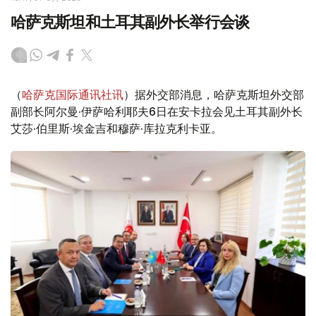
哈萨克斯坦和土耳其副外长举行会谈
（
哈萨克国际通讯社讯
）据外交部消息，哈萨克斯坦外交部
副部长阿尔曼·伊萨哈利耶夫6日在安卡拉会见土耳其副外长
艾莎·伯里斯·埃金吉和穆萨·库拉克利卡亚。