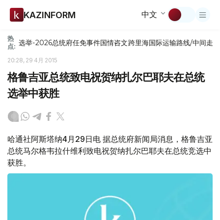
中文
KAZINFORM
热
选举-2026
总统府
任免
事件
国情咨文
跨里海国际运输路线/中间走
点:
20:28, 29 4月 2015
格鲁吉亚总统致电祝贺纳扎尔巴耶夫在总统
选举中获胜
哈通社阿斯塔纳4月29日电 据总统府新闻局消息，格鲁吉亚
总统马尔格韦拉什维利致电祝贺纳扎尔巴耶夫在总统竞选中
获胜。