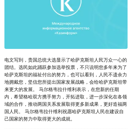
电文写到，贵国总统大选显示了哈萨克斯坦人民万众一心的
团结。选民如此踊跃参加选举投票，不只说明您多年来为了
哈萨克斯坦的福祉付出的努力，也可以看到，人民不遗余力
地拥戴您，坚信您所提出国家发展战略，会给哈萨克斯坦带
来更大的发展。 马尔格韦拉什维利表示，在您新的任期
内，希望格哈双方携手努力，开拓进取，进一步深化在各领
域的合作，推动两国关系发展取得更多新成果，更好造福两
国人民。 马尔格韦拉什维利祝愿哈萨克斯坦人民在建设自
己国家的努力中取得更大的成就。