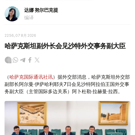
达娜 努尔巴克提
编译
22:56, 07 8月 2026
哈萨克斯坦副外长会见沙特外交事务副大臣
（
哈萨克国际通讯社讯
）据外交部消息，哈萨克斯坦外交部
副部长阿尔曼·伊萨哈利耶夫7日会见沙特阿拉伯王国外交事
务副大臣（主管国际多边关系）阿卜杜勒·拉赫曼·拉西。