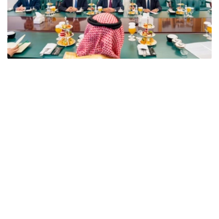
Фото: Сыртқы істер министрлігі
双方在会谈中指出，哈萨克斯坦与沙特阿拉伯的关系发展势
头良好，两国关系建立在友好互利伙伴关系原则之上。
此外，双方特别关注了哈萨克斯坦和沙特阿拉伯在国际和区
域组织中的互动，特别是两国在多边平台上的立场协调以及
对两国倡议的相互支持。