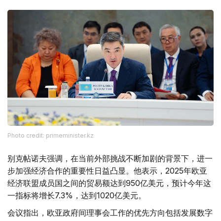
Photo credit: primeminister.kz
别克帖诺夫强调，在当前外部挑战不断加剧的背景下，进一
步加强经济合作的重要性日益凸显。他表示，2025年欧亚
经济联盟成员国之间的贸易额达到950亿美元，预计今年这
一指标将增长7.3%，达到1020亿美元。
会议指出，欧亚政府间理事会工作的优先方向包括发展数字