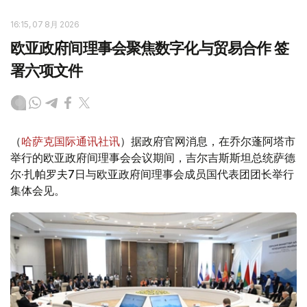
16:15, 07 8月 2026
欧亚政府间理事会聚焦数字化与贸易合作 签
署六项文件
（
哈萨克国际通讯社讯
）据政府官网消息，在乔尔蓬阿塔市
举行的欧亚政府间理事会会议期间，吉尔吉斯斯坦总统萨德
尔·扎帕罗夫7日与欧亚政府间理事会成员国代表团团长举行
集体会见。