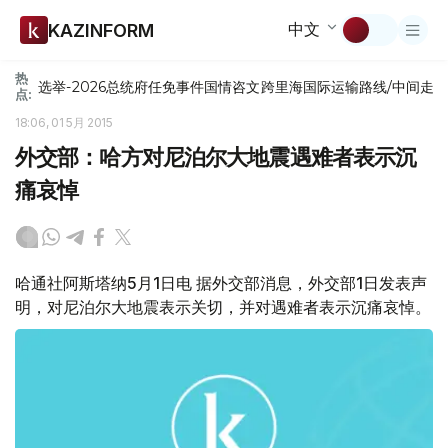
中文
KAZINFORM
热
选举-2026
总统府
任免
事件
国情咨文
跨里海国际运输路线/中间走
点:
18:06, 01 5月 2015
外交部：哈方对尼泊尔大地震遇难者表示沉
痛哀悼
哈通社阿斯塔纳5月1日电 据外交部消息，外交部1日发表声
明，对尼泊尔大地震表示关切，并对遇难者表示沉痛哀悼。