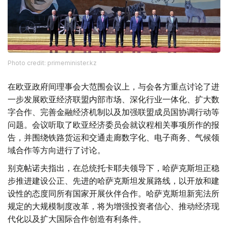
Photo credit: primeminister.kz
在欧亚政府间理事会大范围会议上，与会各方重点讨论了进
一步发展欧亚经济联盟内部市场、深化行业一体化、扩大数
字合作、完善金融经济机制以及加强联盟成员国协调行动等
问题。会议听取了欧亚经济委员会就议程相关事项所作的报
告，并围绕铁路货运和交通走廊数字化、电子商务、气候领
域合作等方向进行了讨论。
别克帖诺夫指出，在总统托卡耶夫领导下，哈萨克斯坦正稳
步推进建设公正、先进的哈萨克斯坦发展路线，以开放和建
设性的态度同所有国家开展伙伴合作。哈萨克斯坦新宪法所
规定的大规模制度改革，将为增强投资者信心、推动经济现
代化以及扩大国际合作创造有利条件。