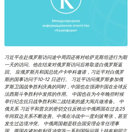
习近平在赴俄罗斯访问途中周四还将对哈萨克斯坦进行为期
一天的访问。他在结束对俄罗斯访问后将取道白俄罗斯返
回。 应俄罗斯共和国总统卢卡申科邀请，习近平对白俄罗
斯的国事访问于10-12 日进行。 习近平访问俄罗斯参加俄
罗斯卫国战争胜利庆典的同时，中国也在强调中国在全球反
法西斯斗争胜利中发挥的作用。 中国也在为今年晚些时候
举行纪念抗日战争胜利和二战结束的盛大阅兵做准备。 中
俄关系 习近平和普京的密切交往反映出中俄两国在过去25
年间双边关系不断改善。中俄在冷战中一度剑拔弩张，甚至
发生过边境冲突。 中俄两国都是联合国安理会常任理事
国，两国在诸如叙利亚冲突等一系列国际问题上持有相同立