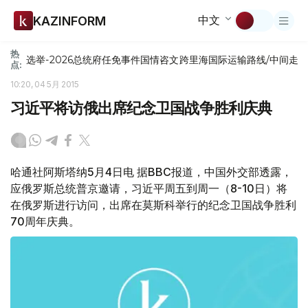
中文
KAZINFORM
热
选举-2026
总统府
任免
事件
国情咨文
跨里海国际运输路线/中间走
点:
10:20, 04 5月 2015
习近平将访俄出席纪念卫国战争胜利庆典
哈通社阿斯塔纳5月4日电 据BBC报道，中国外交部透露，
应俄罗斯总统普京邀请，习近平周五到周一（8-10日）将
在俄罗斯进行访问，出席在莫斯科举行的纪念卫国战争胜利
70周年庆典。