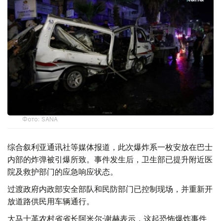
Фото: SANA
综合叙利亚通讯社等媒体报道，此次爆炸系一枚安放在巴士
内部的炸弹被引爆所致。事件发生后，卫生部已提升附近医
院及救护部门的应急响应状态。
过渡政府内政部安全部队和民防部门已控制现场，并重新开
放道路供民用车辆通行。
大马士革农村省省长阿米尔·谢赫表示，这起恐怖爆炸事件