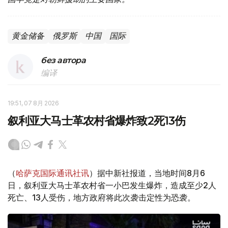
黄金储备
俄罗斯
中国
国际
без автора
编译
19:51, 07 8月 2026
叙利亚大马士革农村省爆炸致2死13伤
（
哈萨克国际通讯社讯
）据中新社报道，当地时间8月6
日，叙利亚大马士革农村省一小巴发生爆炸，造成至少2人
死亡、13人受伤，地方政府将此次袭击定性为恐袭。