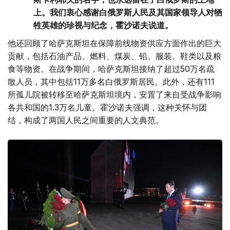
上。我们衷心感谢白俄罗斯人民及其国家领导人对牺
牲英雄的珍视与纪念，霍沙诺夫说道。
他还回顾了哈萨克斯坦在保障前线物资供应方面作出的巨大
贡献，包括石油产品、燃料、煤炭、铅、服装、鞋类以及粮
食等物资。在战争期间，哈萨克斯坦接纳了超过50万名疏
散人员，其中包括11万多名白俄罗斯居民。此外，还有111
所孤儿院被转移至哈萨克斯坦境内，安置了来自受战争影响
各共和国的1.3万名儿童。霍沙诺夫强调，这种关怀与团
结，构成了两国人民之间重要的人文典范。