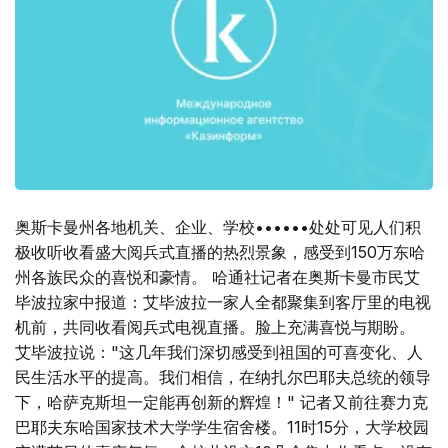
奥斯卡曼州各地机关、企业、学校••••••处处可见人们积
极收听收看盛大阅兵式直播的热烈景象，感受到150万东哈
州各族民众的喜悦和豪情。 哈通社记者在奥斯卡曼市民艾
毕波拉家中报道：艾毕波拉一家人全都聚集到客厅里的电视
机前，共同收看阅兵式电视直播。脸上充满喜悦与期盼。
艾毕波拉说："这几年我们深切感受到祖国的可喜变化、人
民生活水平的提高。我们相信，在纳扎尔巴耶夫总统的领导
下，哈萨克斯坦一定能再创新的辉煌！" 记者又前往赛力克
巴耶夫东哈国家技术大学学生宿舍楼。11时15分，大学校园