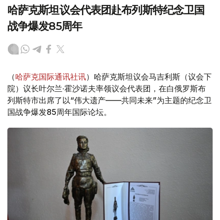
哈萨克斯坦议会代表团赴布列斯特纪念卫国
战争爆发85周年
（
哈萨克国际通讯社讯
）哈萨克斯坦议会马吉利斯（议会下
院）议长叶尔兰·霍沙诺夫率领议会代表团，在白俄罗斯布
列斯特市出席了以“伟大遗产——共同未来”为主题的纪念卫
国战争爆发85周年国际论坛。