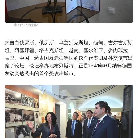
Фото: Мәжіліс
来自白俄罗斯、俄罗斯、乌兹别克斯坦、缅甸、吉尔吉斯斯
坦、阿塞拜疆、塔吉克斯坦、越南、塞尔维亚、委内瑞拉、
古巴、中国、蒙古国及老挝等国的议会代表团及外交使节出
席了论坛。论坛举办地布列斯特，正是1941年6月纳粹德国
发动突然袭击的首个受攻击城市。