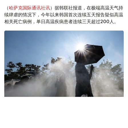
（
哈萨克国际通讯社讯
）据韩联社报道，在极端高温天气持
续肆虐的情况下，今年以来韩国首次连续五天报告疑似高温
相关死亡病例，单日高温疾病患者连续三天超过200人。
Фото: Yonhap
据韩国疾病管理厅（疾管厅）6日通报，前一日共有208人