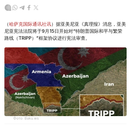
（
哈萨克国际通讯社讯
）据亚美尼亚《真理报》消息，亚美
尼亚宪法法院将于9月15日开始对“特朗普国际和平与繁荣
路线（TRIPP）”框架协议进行宪法审查。
Фото: Baku.ws