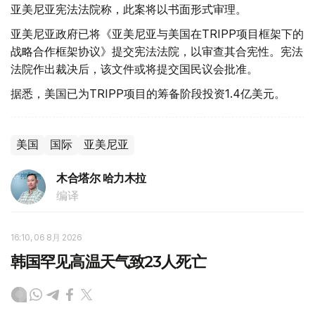
亚美尼亚宪法法院称，此案将以书面形式审理。
亚美尼亚政府已将《亚美尼亚与美国在TRIPP项目框架下的
战略合作框架协议》提交宪法法院，以审查其合宪性。宪法
法院作出裁决后，该文件或将提交国民议会批准。
据悉，美国已为TRIPP项目的筹备阶段投资1.4亿美元。
美国
国际
亚美尼亚
木合塔尔 哈力木拉
编译
16:10, 06 8月 2026
韩国罕见高温天气致23人死亡