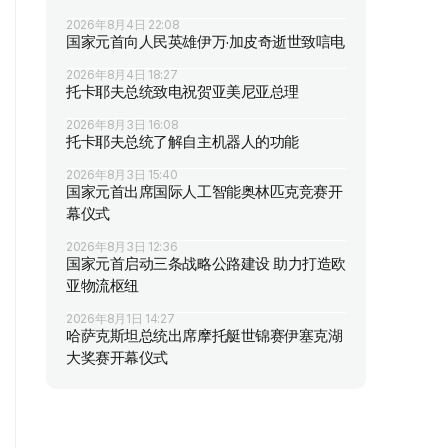
2026年8月4日 22:08
国家元首向人民英雄伊万·加皮奇逝世致唁电
2026年8月4日 18:27
托卡耶夫总统致电祝贺亚美尼亚总理
2026年8月3日 16:08
托卡耶夫总统了解自主机器人的功能
2026年8月3日 15:40
国家元首出席国际人工智能奥林匹克竞赛开
幕仪式
2026年8月3日 12:36
国家元首启动三条战略公路建设 助力打造欧
亚物流枢纽
2026年8月1日 14:27
哈萨克斯坦总统出席摩托艇世锦赛伊塞克湖
大奖赛开幕仪式