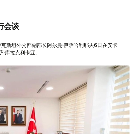
行会谈
克斯坦外交部副部长阿尔曼·伊萨哈利耶夫6日在安卡
萨·库拉克利卡亚。