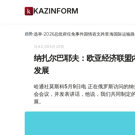
KAZINFORM
选举-2026
总统府
任免
事件
国情咨文
跨里海国际运输路
趋势:
12:43, 09 5月 2015
纳扎尔巴耶夫：欧亚经济联盟
发展
哈通社莫斯科5月9日电 正在俄罗斯访问的
会会议，并发表讲话，他说，我们共同制定
展。