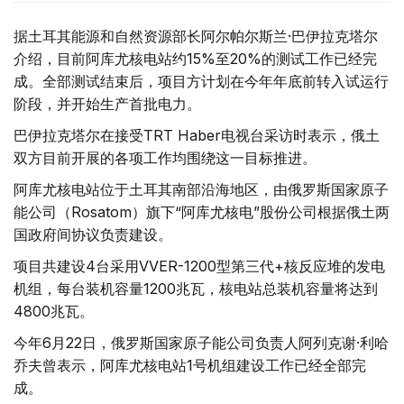
据土耳其能源和自然资源部长阿尔帕尔斯兰·巴伊拉克塔尔
介绍，目前阿库尤核电站约15%至20%的测试工作已经完
成。全部测试结束后，项目方计划在今年年底前转入试运行
阶段，并开始生产首批电力。
巴伊拉克塔尔在接受TRT Haber电视台采访时表示，俄土
双方目前开展的各项工作均围绕这一目标推进。
阿库尤核电站位于土耳其南部沿海地区，由俄罗斯国家原子
能公司（Rosatom）旗下“阿库尤核电”股份公司根据俄土两
国政府间协议负责建设。
项目共建设4台采用VVER-1200型第三代+核反应堆的发电
机组，每台装机容量1200兆瓦，核电站总装机容量将达到
4800兆瓦。
今年6月22日，俄罗斯国家原子能公司负责人阿列克谢·利哈
乔夫曾表示，阿库尤核电站1号机组建设工作已经全部完
成。