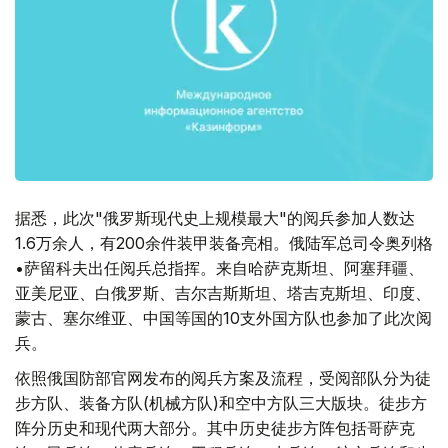
据悉，此次"俄罗斯现代史上规模最大"的阅兵参加人数达
1.6万余人，有200余件装甲装备亮相。俄陆军总司令奥列格
•萨留科夫出任阅兵总指挥。来自哈萨克斯坦、阿塞拜疆、
亚美尼亚、白俄罗斯、吉尔吉斯斯坦、塔吉克斯坦、印度、
蒙古、塞尔维亚、中国等国的10支外国方队也参加了此次阅
兵。
依照俄国防部官网发布的阅兵方案及流程，受阅部队分为徒
步方队、装备方队(机械方队)和空中方队三大版块。徒步方
阵分历史和现代两大部分。其中历史徒步方阵包括哥萨克