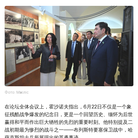
Фото: Мәжіліс
在论坛全体会议上，霍沙诺夫指出，6月22日不仅是一个象
征残酷战争爆发的纪念日，更是一个回望历史、缅怀为后世
赢得和平而作出巨大牺牲的先烈的重要时刻。他特别提及二
战初期最为惨烈的战斗之一——布列斯特要塞保卫战中，哈
萨克斯坦士兵所展现出的英勇事迹。