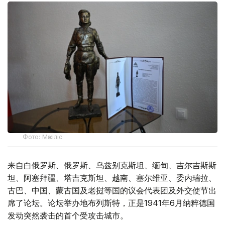
Фото: Мәжіліс
来自白俄罗斯、俄罗斯、乌兹别克斯坦、缅甸、吉尔吉斯斯
坦、阿塞拜疆、塔吉克斯坦、越南、塞尔维亚、委内瑞拉、
古巴、中国、蒙古国及老挝等国的议会代表团及外交使节出
席了论坛。论坛举办地布列斯特，正是1941年6月纳粹德国
发动突然袭击的首个受攻击城市。