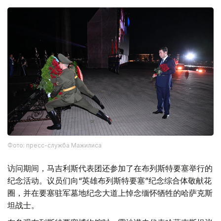
Фото: пресс-служба Мажилиса
访问期间，马吉利斯代表团还参加了在布列斯特要塞举行的
纪念活动。议员们向“英雄布列斯特要塞”纪念综合体敬献花
圈，并在要塞驻军墓地纪念大道上悼念缅怀牺牲的哈萨克斯
坦战士。