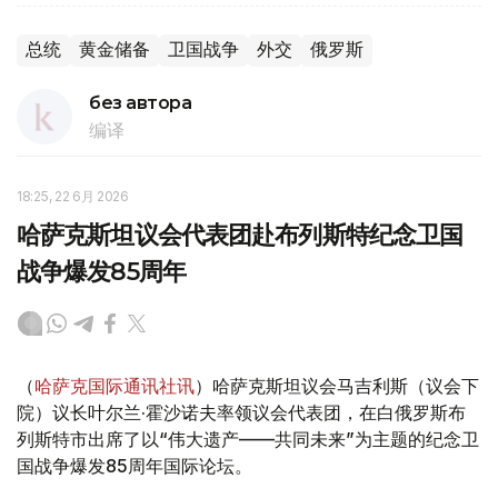
总统
黄金储备
卫国战争
外交
俄罗斯
без автора
编译
18:25, 22 6月 2026
哈萨克斯坦议会代表团赴布列斯特纪念卫国
战争爆发85周年
（
哈萨克国际通讯社讯
）哈萨克斯坦议会马吉利斯（议会下
院）议长叶尔兰·霍沙诺夫率领议会代表团，在白俄罗斯布
列斯特市出席了以“伟大遗产——共同未来”为主题的纪念卫
国战争爆发85周年国际论坛。