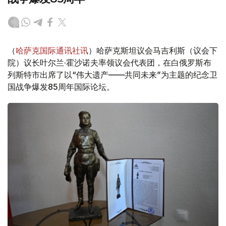
（
哈萨克国际通讯社讯
）哈萨克斯坦议会马吉利斯（议会下
院）议长叶尔兰·霍沙诺夫率领议会代表团，在白俄罗斯布
列斯特市出席了以“伟大遗产——共同未来”为主题的纪念卫
国战争爆发85周年国际论坛。