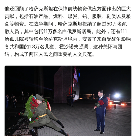
他还回顾了哈萨克斯坦在保障前线物资供应方面作出的巨大
贡献，包括石油产品、燃料、煤炭、铅、服装、鞋类以及粮
食等物资。在战争期间，哈萨克斯坦接纳了超过50万名疏
散人员，其中包括11万多名白俄罗斯居民。此外，还有111
所孤儿院被转移至哈萨克斯坦境内，安置了来自受战争影响
各共和国的1.3万名儿童。霍沙诺夫强调，这种关怀与团
结，构成了两国人民之间重要的人文典范。