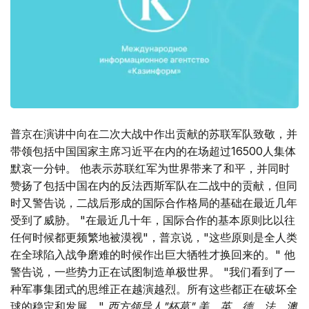
普京在演讲中向在二次大战中作出贡献的苏联军队致敬，并
带领包括中国国家主席习近平在内的在场超过16500人集体
默哀一分钟。 他表示苏联红军为世界带来了和平，并同时
赞扬了包括中国在内的反法西斯军队在二战中的贡献，但同
时又警告说，二战后形成的国际合作格局的基础在最近几年
受到了威胁。 "在最近几十年，国际合作的基本原则比以往
任何时候都更频繁地被漠视"，普京说，"这些原则是全人类
在全球陷入战争磨难的时候作出巨大牺牲才换回来的。" 他
警告说，一些势力正在试图制造单极世界。 "我们看到了一
种军事集团式的思维正在越演越烈。所有这些都正在破坏全
球的稳定和发展。"
西方领导人"杯葛" 美、英、德、法、澳