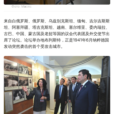
Фото: Мәжіліс
来自白俄罗斯、俄罗斯、乌兹别克斯坦、缅甸、吉尔吉斯斯
坦、阿塞拜疆、塔吉克斯坦、越南、塞尔维亚、委内瑞拉、
古巴、中国、蒙古国及老挝等国的议会代表团及外交使节出
席了论坛。论坛举办地布列斯特，正是1941年6月纳粹德国
发动突然袭击的首个受攻击城市。